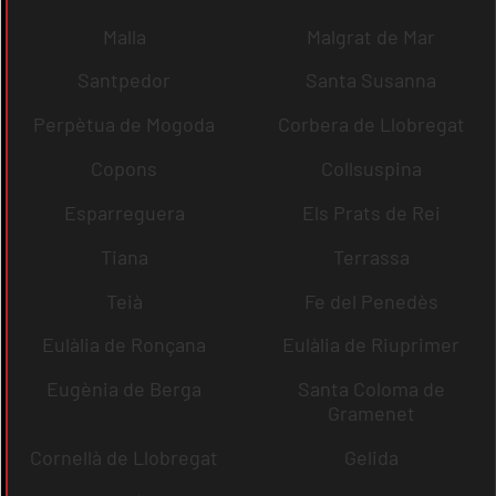
Malla
Malgrat de Mar
Santpedor
Santa Susanna
Perpètua de Mogoda
Corbera de Llobregat
Copons
Collsuspina
Esparreguera
Els Prats de Rei
Tiana
Terrassa
Teià
Fe del Penedès
Eulàlia de Ronçana
Eulàlia de Riuprimer
Eugènia de Berga
Santa Coloma de
Gramenet
Cornellà de Llobregat
Gelida