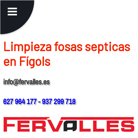
Limpieza fosas septicas
en Fígols
info@fervalles.es
627 964 177
-
937 299 718