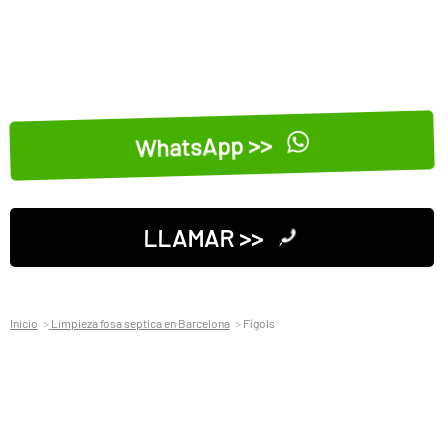
WhatsApp >>
LLAMAR >>
Inicio
Limpieza fosa septica en Barcelona
Fígols