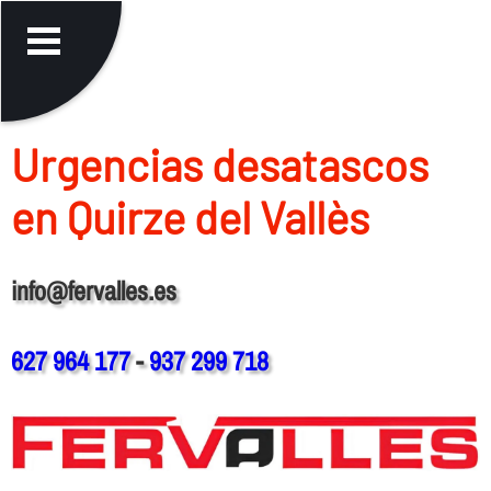
Urgencias desatascos
en Quirze del Vallès
info@fervalles.es
627 964 177
-
937 299 718