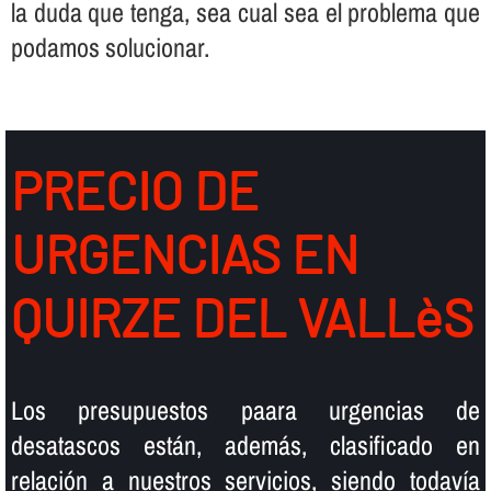
la duda que tenga, sea cual sea el problema que
podamos solucionar.
PRECIO DE
URGENCIAS EN
QUIRZE DEL VALLèS
Los presupuestos paara urgencias de
desatascos están, además, clasificado en
relación a nuestros servicios, siendo todaví­a