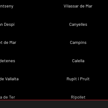
ntseny
Vilassar de Mar
n Despí
Canyelles
t de Mar
Campins
ldetenes
Calella
de Vallalta
Rupit i Pruit
a de Ter
Ripollet