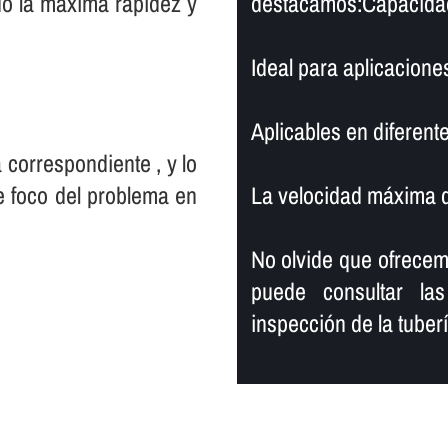
ndo la máxima rapidez y
destacamos:Capacidad 
Ideal para aplicacione
Aplicables en diferente
 correspondiente , y lo
e foco del problema en
La velocidad máxima de
No olvide que ofrece
puede consultar las
inspección de la tuberí­