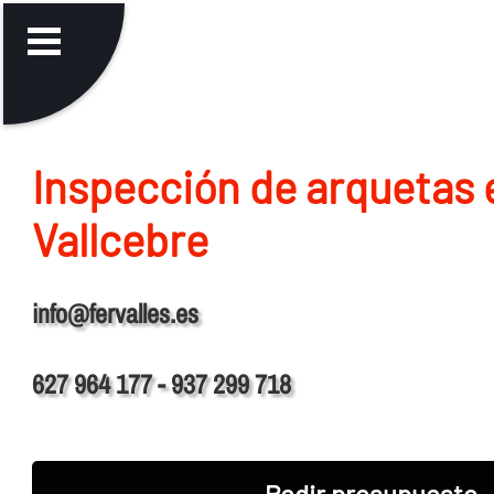
Inspección de arquetas 
Vallcebre
info@fervalles.es
627 964 177 - 937 299 718
Pedir presupuesto