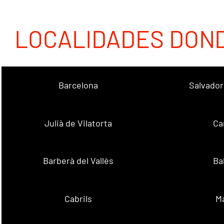
LOCALIDADES DON
Barcelona
Salvador
Julià de Vilatorta
Ca
Barberà del Vallès
Ba
Cabrils
M