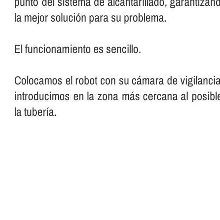
punto del sistema de alcantarillado, garantiza
la mejor solución para su problema.
El funcionamiento es sencillo.
Colocamos el robot con su cámara de vigilancia
introducimos en la zona más cercana al posibl
la tuberí­a.