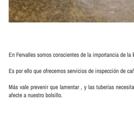
En Fervalles somos conscientes de la importancia de la
Es por ello que ofrecemos servicios de inspección de ca
Más vale prevenir que lamentar , y las tuberí­as neces
afecte a nuestro bolsillo.