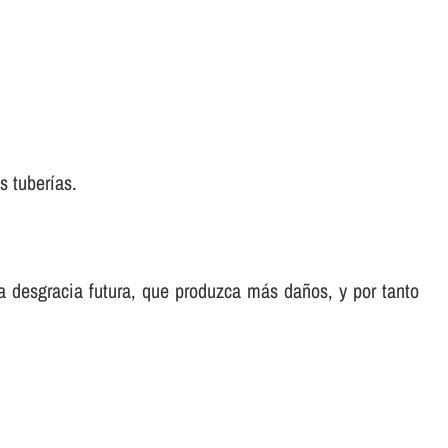
s tuberí­as.
a desgracia futura, que produzca más daños, y por tanto