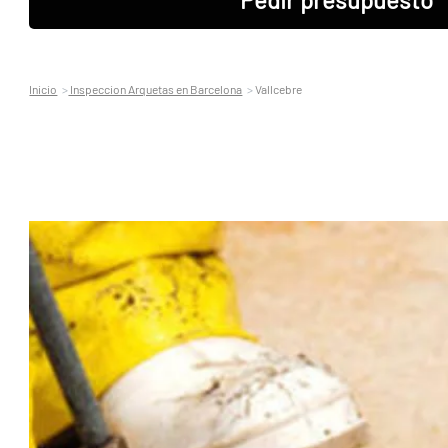
Inicio
Inspeccion Arquetas en Barcelona
Vallcebre