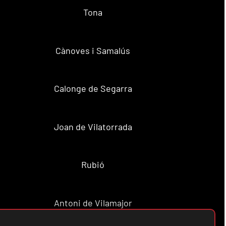
Tona
Cànoves i Samalús
Calonge de Segarra
Joan de Vilatorrada
Rubió
Antoni de Vilamajor