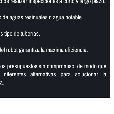
de realizar inspecciones a corto y largo plazo.
s de aguas residuales o agua potable.
s tipo de tuberí­as.
l robot garantiza la máxima eficiencia.
mos presupuestos sin compromiso, de modo que
 diferentes alternativas para solucionar la
a.