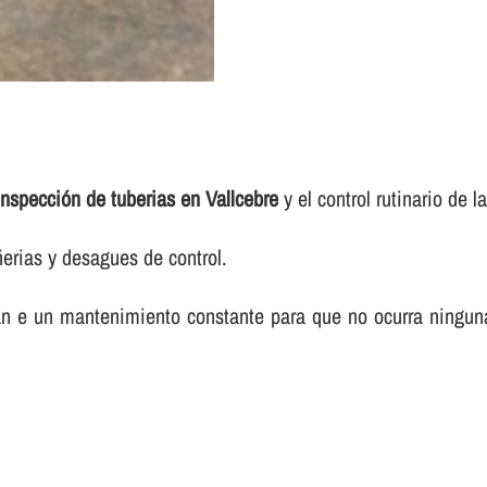
inspección de tuberias en Vallcebre
y el control rutinario de la
ñerias y desagues de control.
itan e un mantenimiento constante para que no ocurra ningun