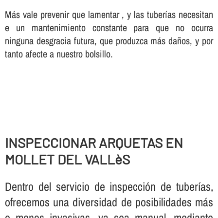
Más vale prevenir que lamentar , y las tuberí­as necesitan
e un mantenimiento constante para que no ocurra
ninguna desgracia futura, que produzca más daños, y por
tanto afecte a nuestro bolsillo.
INSPECCIONAR ARQUETAS EN
MOLLET DEL VALLèS
Dentro del servicio de inspección de tuberí­as,
ofrecemos una diversidad de posibilidades más
o menos invasivas, ya sea manual, mediante