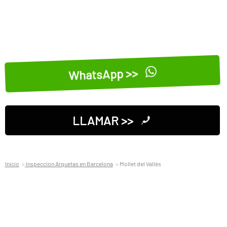
WhatsApp >>
LLAMAR >>
Inicio
Inspeccion Arquetas en Barcelona
Mollet del Vallès