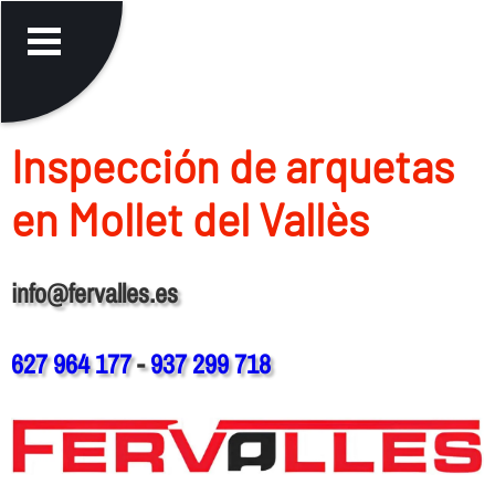
Inspección de arquetas
en Mollet del Vallès
info@fervalles.es
627 964 177
-
937 299 718