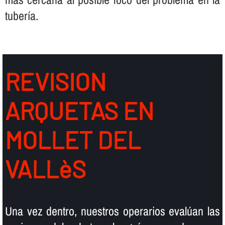
tuberí­a.
REVISION
ARQUETAS EN
MOLLET DEL
VALLèS
Una vez dentro, nuestros operarios evalúan las