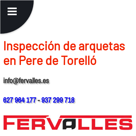
Inspección de arquetas
en Pere de Torelló
info@fervalles.es
627 964 177
-
937 299 718