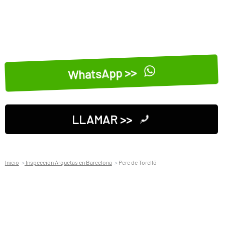
WhatsApp >>
LLAMAR >>
Inicio
Inspeccion Arquetas en Barcelona
Pere de Torelló