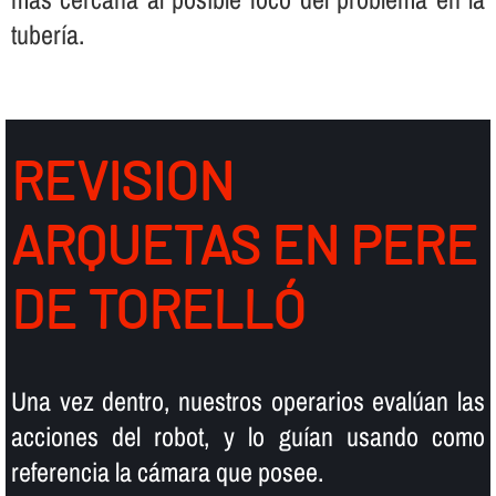
tuberí­a.
REVISION
ARQUETAS EN PERE
DE TORELLÓ
Una vez dentro, nuestros operarios evalúan las
acciones del robot, y lo guí­an usando como
referencia la cámara que posee.