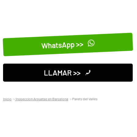
WhatsApp >>
LLAMAR >>
Inicio
Inspeccion Arquetas en Barcelona
Parets del Vallès