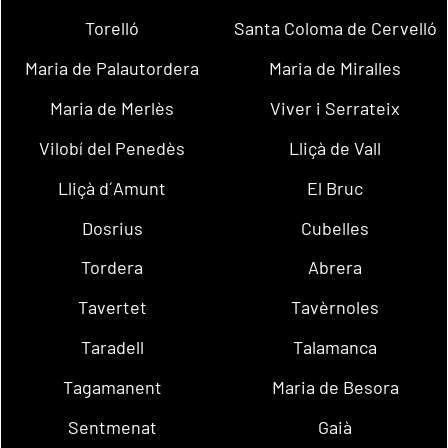
Torelló
Santa Coloma de Cervelló
Maria de Palautordera
Maria de Miralles
Maria de Merlès
Viver i Serrateix
Vilobí del Penedès
Lliçà de Vall
Lliçà d´Amunt
El Bruc
Dosrius
Cubelles
Tordera
Abrera
Tavertet
Tavèrnoles
Taradell
Talamanca
Tagamanent
Maria de Besora
Sentmenat
Gaià