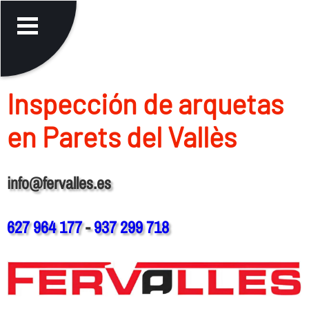
Inspección de arquetas
en Parets del Vallès
info@fervalles.es
627 964 177
-
937 299 718