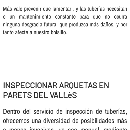
Más vale prevenir que lamentar , y las tuberí­as necesitan
e un mantenimiento constante para que no ocurra
ninguna desgracia futura, que produzca más daños, y por
tanto afecte a nuestro bolsillo.
INSPECCIONAR ARQUETAS EN
PARETS DEL VALLèS
Dentro del servicio de inspección de tuberí­as,
ofrecemos una diversidad de posibilidades más
o menos invasivas, ya sea manual, mediante