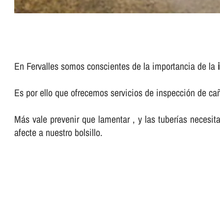
En Fervalles somos conscientes de la importancia de la
Es por ello que ofrecemos servicios de inspección de ca
Más vale prevenir que lamentar , y las tuberí­as neces
afecte a nuestro bolsillo.