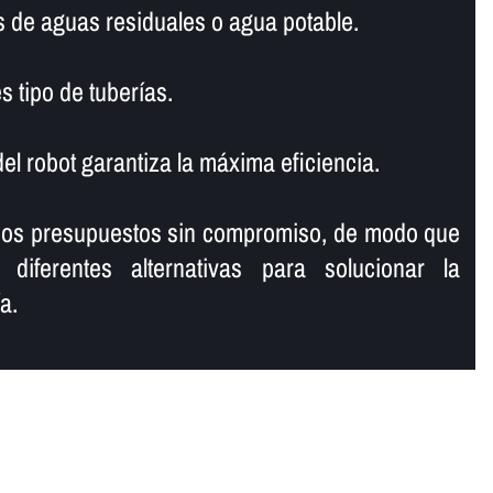
s de aguas residuales o agua potable.
s tipo de tuberí­as.
l robot garantiza la máxima eficiencia.
mos presupuestos sin compromiso, de modo que
 diferentes alternativas para solucionar la
a.