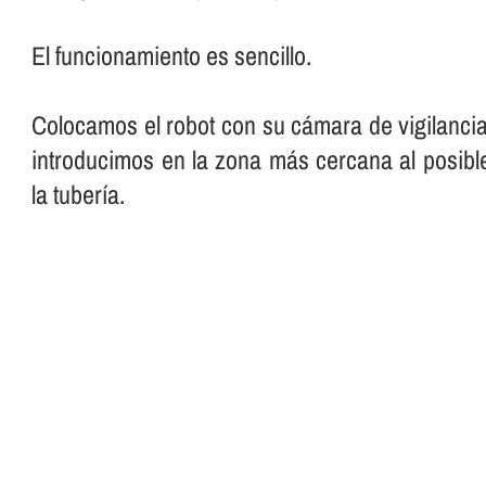
El funcionamiento es sencillo.
Colocamos el robot con su cámara de vigilancia
introducimos en la zona más cercana al posibl
la tuberí­a.