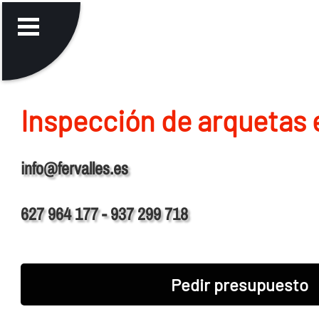
Inspección de arquetas 
info@fervalles.es
627 964 177 - 937 299 718
Pedir presupuesto