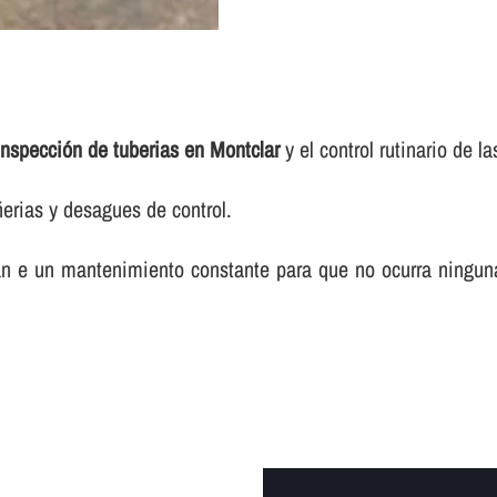
inspección de tuberias en Montclar
y el control rutinario de las
ñerias y desagues de control.
itan e un mantenimiento constante para que no ocurra ningun