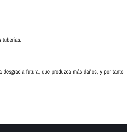
 tuberí­as.
a desgracia futura, que produzca más daños, y por tanto