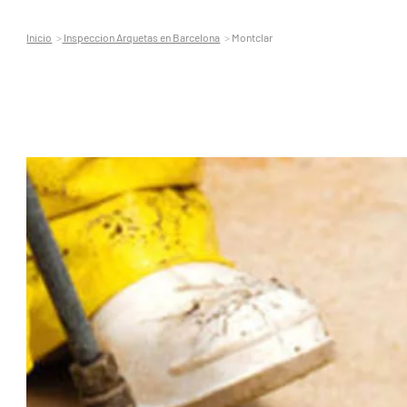
Inicio
Inspeccion Arquetas en Barcelona
Montclar