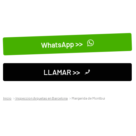
WhatsApp >>
LLAMAR >>
Inicio
Inspeccion Arquetas en Barcelona
Margarida de Montbui