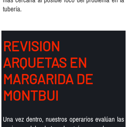
tuberí­a.
REVISION
ARQUETAS EN
MARGARIDA DE
MONTBUI
Una vez dentro, nuestros operarios evalúan las