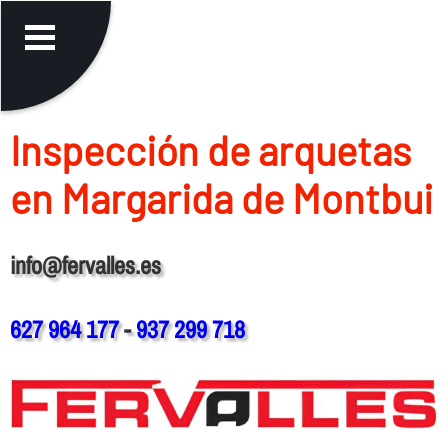
Inspección de arquetas
en Margarida de Montbui
info@fervalles.es
627 964 177
-
937 299 718