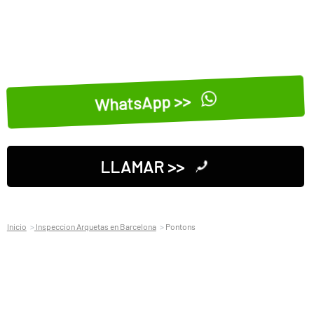
WhatsApp >>
LLAMAR >>
Inicio
Inspeccion Arquetas en Barcelona
Pontons