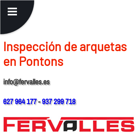
Inspección de arquetas
en Pontons
info@fervalles.es
627 964 177
-
937 299 718