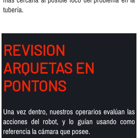
tuberí­a.
REVISION
ARQUETAS EN
PONTONS
Una vez dentro, nuestros operarios evalúan las
acciones del robot, y lo guí­an usando como
referencia la cámara que posee.