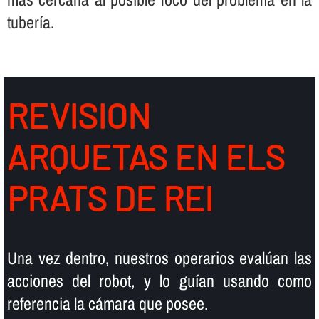
tuberí­a.
REVISION
ARQUETAS EN ELS
PRATS DE REI
Una vez dentro, nuestros operarios evalúan las
acciones del robot, y lo guí­an usando como
referencia la cámara que posee.