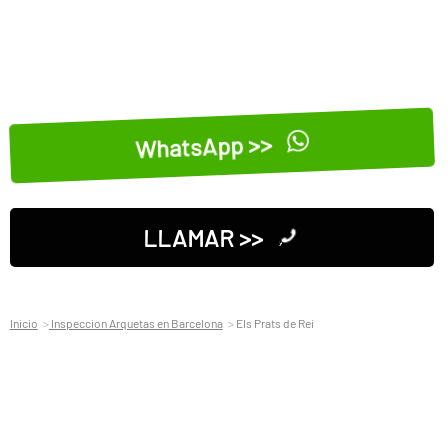
WhatsApp >>
LLAMAR >>
Inicio
Inspeccion Arquetas en Barcelona
Els Prats de Rei