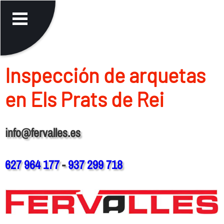
Inspección de arquetas
en Els Prats de Rei
info@fervalles.es
627 964 177
-
937 299 718