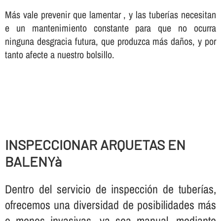
Más vale prevenir que lamentar , y las tuberí­as necesitan
e un mantenimiento constante para que no ocurra
ninguna desgracia futura, que produzca más daños, y por
tanto afecte a nuestro bolsillo.
INSPECCIONAR ARQUETAS EN
BALENYà
Dentro del servicio de inspección de tuberí­as,
ofrecemos una diversidad de posibilidades más
o menos invasivas, ya sea manual, mediante