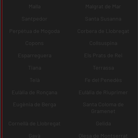
Malla
Malgrat de Mar
Santpedor
Santa Susanna
Perpètua de Mogoda
Corbera de Llobregat
Copons
Collsuspina
Esparreguera
Els Prats de Rei
Tiana
Terrassa
Teià
Fe del Penedès
Eulàlia de Ronçana
Eulàlia de Riuprimer
Eugènia de Berga
Santa Coloma de
Gramenet
Cornellà de Llobregat
Gelida
Gavà
Olesa de Montserrat