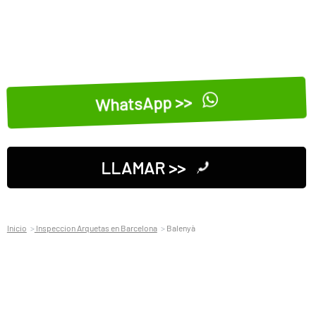
WhatsApp >>
LLAMAR >>
Inicio
Inspeccion Arquetas en Barcelona
Balenyà