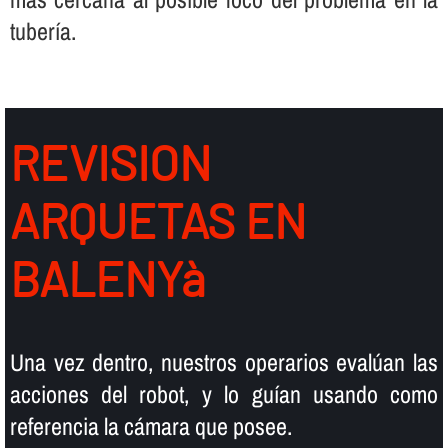
tuberí­a.
REVISION
ARQUETAS EN
BALENYà
Una vez dentro, nuestros operarios evalúan las
acciones del robot, y lo guí­an usando como
referencia la cámara que posee.