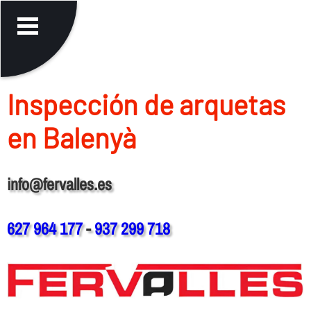
Inspección de arquetas
en Balenyà
info@fervalles.es
627 964 177
-
937 299 718