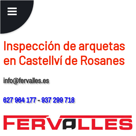
Inspección de arquetas
en Castellví de Rosanes
info@fervalles.es
627 964 177
-
937 299 718