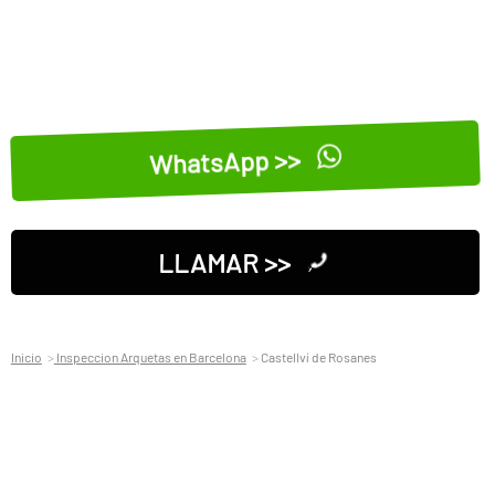
WhatsApp >>
LLAMAR >>
Inicio
Inspeccion Arquetas en Barcelona
Castellví de Rosanes