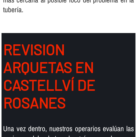
tuberí­a.
REVISION
ARQUETAS EN
CASTELLVÍ DE
ROSANES
Una vez dentro, nuestros operarios evalúan las