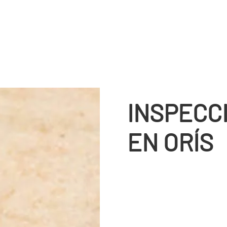
INSPECC
EN ORÍS