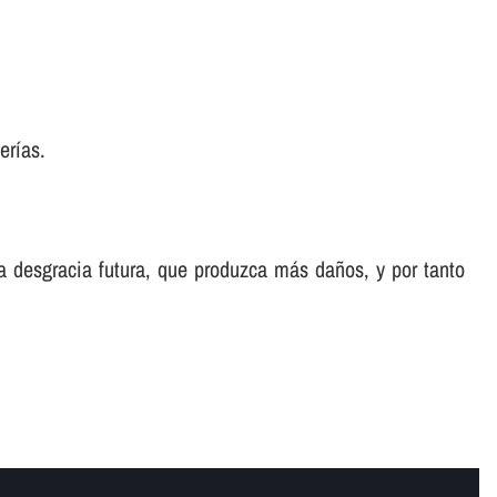
erí­as.
a desgracia futura, que produzca más daños, y por tanto