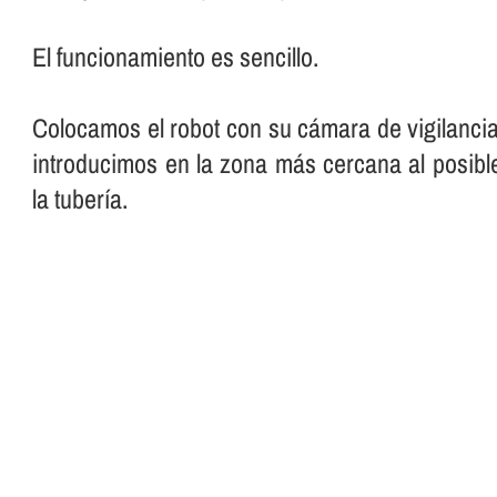
El funcionamiento es sencillo.
Colocamos el robot con su cámara de vigilancia
introducimos en la zona más cercana al posibl
la tuberí­a.