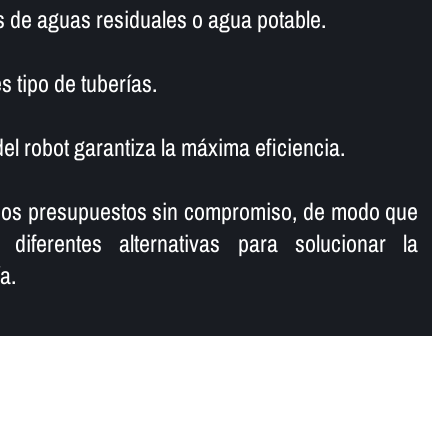
s de aguas residuales o agua potable.
s tipo de tuberí­as.
l robot garantiza la máxima eficiencia.
mos presupuestos sin compromiso, de modo que
 diferentes alternativas para solucionar la
a.