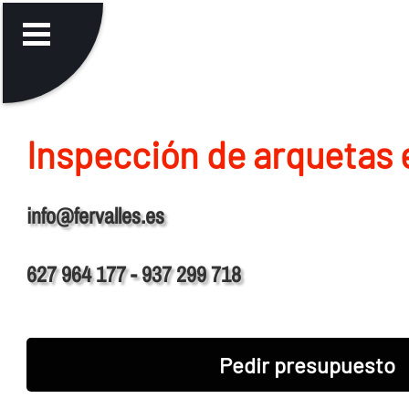
Inspección de arquetas 
info@fervalles.es
627 964 177 - 937 299 718
Pedir presupuesto