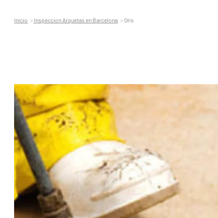
Inicio
Inspeccion Arquetas en Barcelona
Orís