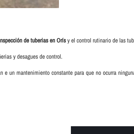
inspección de tuberias en Orís
y el control rutinario de las tub
ñerias y desagues de control.
itan e un mantenimiento constante para que no ocurra ningun