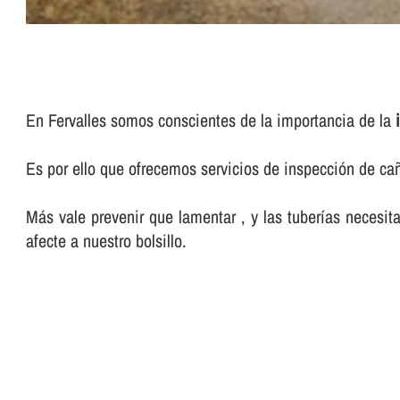
En Fervalles somos conscientes de la importancia de la
Es por ello que ofrecemos servicios de inspección de ca
Más vale prevenir que lamentar , y las tuberí­as neces
afecte a nuestro bolsillo.