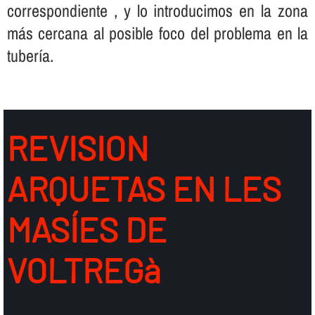
correspondiente , y lo introducimos en la zona
más cercana al posible foco del problema en la
tuberí­a.
REVISION
ARQUETAS EN LES
MASÍES DE
VOLTREGà