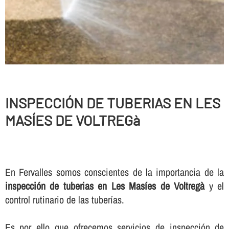
INSPECCIÓN DE TUBERIAS EN LES
MASÍES DE VOLTREGà
En Fervalles somos conscientes de la importancia de la
inspección de tuberias en Les Masíes de Voltregà
y el
control rutinario de las tuberí­as.
Es por ello que ofrecemos servicios de inspección de