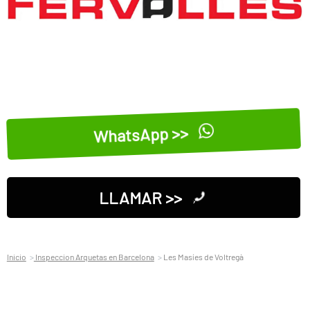
WhatsApp >>
LLAMAR >>
Inicio
Inspeccion Arquetas en Barcelona
Les Masíes de Voltregà