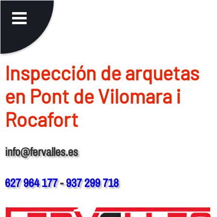
Inspección de arquetas
en Pont de Vilomara i
Rocafort
info@fervalles.es
627 964 177
-
937 299 718