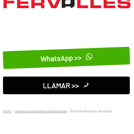
WhatsApp >>
LLAMAR >>
Inicio
Inspeccion Arquetas en Barcelona
Pont de Vilomara i Rocafort