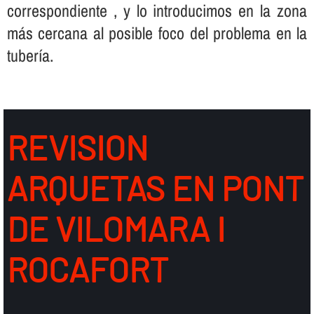
correspondiente , y lo introducimos en la zona
más cercana al posible foco del problema en la
tuberí­a.
REVISION
ARQUETAS EN PONT
DE VILOMARA I
ROCAFORT