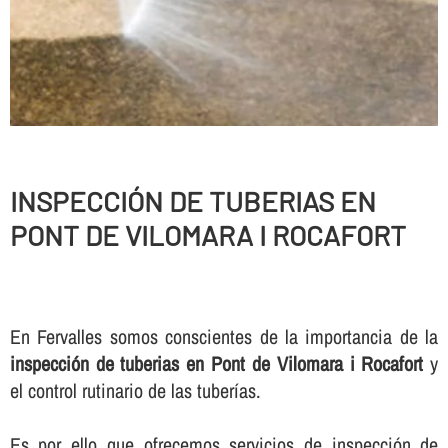
INSPECCIÓN DE TUBERIAS EN
PONT DE VILOMARA I ROCAFORT
En Fervalles somos conscientes de la importancia de la
inspección de tuberias en Pont de Vilomara i Rocafort
y
el control rutinario de las tuberí­as.
Es por ello que ofrecemos servicios de inspección de