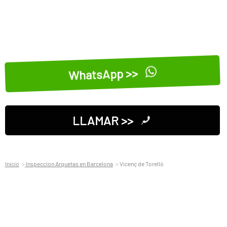
WhatsApp >>
LLAMAR >>
Inicio
Inspeccion Arquetas en Barcelona
Vicenç de Torelló