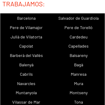
TRABAJAMOS:
Barcelona
Salvador de Guardiola
Pere de Vilamajor
Pere de Torelló
Julià de Vilatorta
Cardedeu
Capolat
Capellades
Barberà del Vallès
Balsareny
Balenyà
Bagà
Cabrils
Manresa
Navarcles
Mura
Muntanyola
Montseny
Vilassar de Mar
Tona