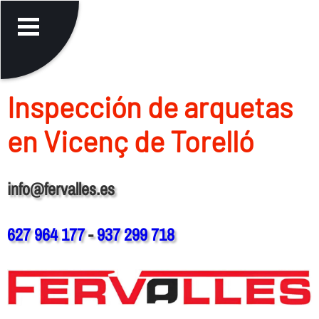
Inspección de arquetas
en Vicenç de Torelló
info@fervalles.es
627 964 177
-
937 299 718