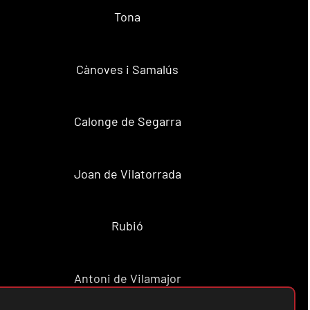
Tona
Cànoves i Samalús
Calonge de Segarra
Joan de Vilatorrada
Rubió
Antoni de Vilamajor