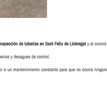
inspección de tuberias en Sant Feliu de Llobregat
y el control 
ñerias y desagues de control.
itan e un mantenimiento constante para que no ocurra ningun