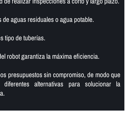
de realizar inspecciones a corto y largo plazo.
s de aguas residuales o agua potable.
s tipo de tuberí­as.
l robot garantiza la máxima eficiencia.
mos presupuestos sin compromiso, de modo que
 diferentes alternativas para solucionar la
a.