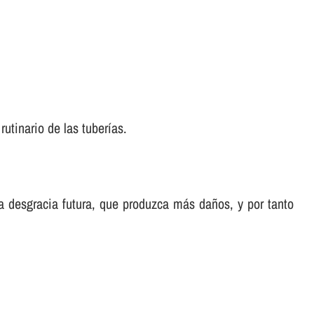
rutinario de las tuberí­as.
a desgracia futura, que produzca más daños, y por tanto