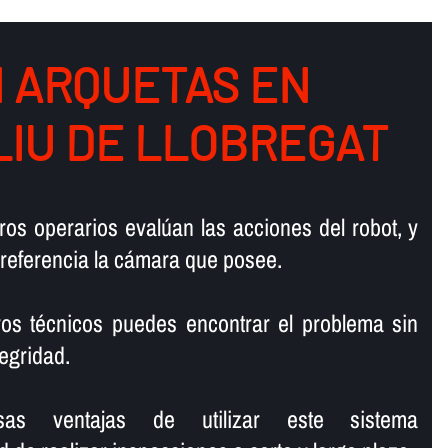
N ARQUETAS EN
LIU DE LLOBREGAT
ros operarios evalúan las acciones del robot, y
 referencia la cámara que posee.
ros técnicos puedes encontrar el problema sin
tegridad.
sas ventajas de utilizar este sistema