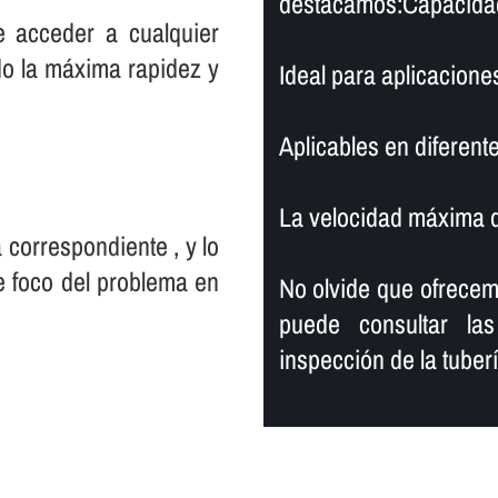
destacamos:Capacidad 
e acceder a cualquier
ndo la máxima rapidez y
Ideal para aplicacione
Aplicables en diferente
La velocidad máxima de
 correspondiente , y lo
e foco del problema en
No olvide que ofrece
puede consultar las
inspección de la tuberí­