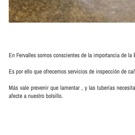
En Fervalles somos conscientes de la importancia de la
Es por ello que ofrecemos servicios de inspección de ca
Más vale prevenir que lamentar , y las tuberí­as neces
afecte a nuestro bolsillo.