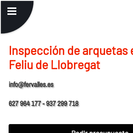
Inspección de arquetas 
Feliu de Llobregat
info@fervalles.es
627 964 177 - 937 299 718
Pedir presupuesto