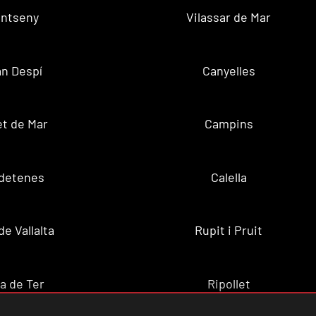
ntseny
Vilassar de Mar
n Despí
Canyelles
t de Mar
Campins
ldetenes
Calella
de Vallalta
Rupit i Pruit
a de Ter
Ripollet