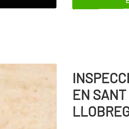
INSPECC
EN SANT 
LLOBRE