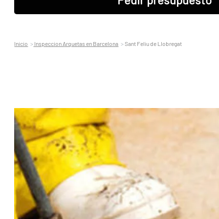
Inicio
Inspeccion Arquetas en Barcelona
Sant Feliu de Llobregat