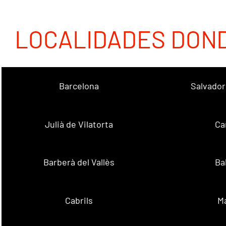
LOCALIDADES DON
Barcelona
Salvador
Julià de Vilatorta
Ca
Barberà del Vallès
Ba
Cabrils
M