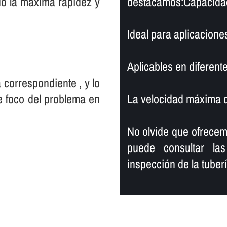
ndo la máxima rapidez y
destacamos:Capacidad 
Ideal para aplicacione
Aplicables en diferente
 correspondiente , y lo
e foco del problema en
La velocidad máxima de
No olvide que ofrece
puede consultar las
inspección de la tuberí­