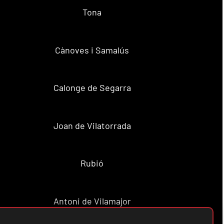
Tona
Cànoves i Samalús
Calonge de Segarra
Joan de Vilatorrada
Rubió
Antoni de Vilamajor