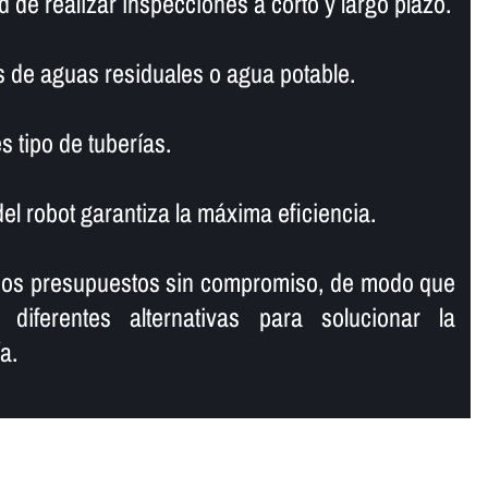
de realizar inspecciones a corto y largo plazo.
s de aguas residuales o agua potable.
s tipo de tuberí­as.
l robot garantiza la máxima eficiencia.
mos presupuestos sin compromiso, de modo que
 diferentes alternativas para solucionar la
a.