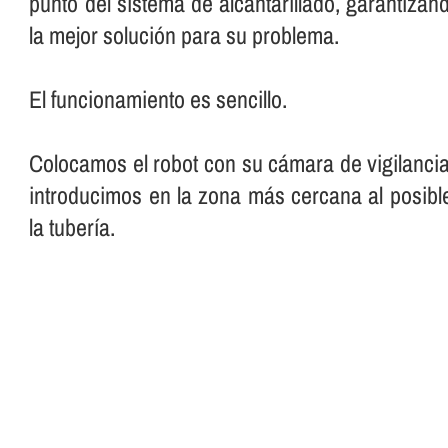
punto del sistema de alcantarillado, garantiza
la mejor solución para su problema.
El funcionamiento es sencillo.
Colocamos el robot con su cámara de vigilancia
introducimos en la zona más cercana al posibl
la tuberí­a.