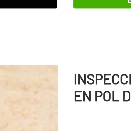
INSPECC
EN POL 