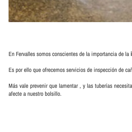
En Fervalles somos conscientes de la importancia de la
Es por ello que ofrecemos servicios de inspección de ca
Más vale prevenir que lamentar , y las tuberí­as neces
afecte a nuestro bolsillo.