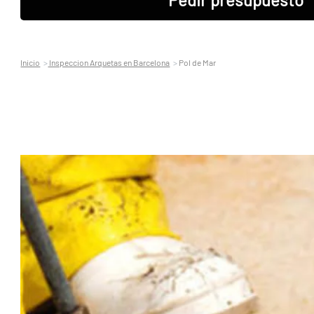
Inicio
Inspeccion Arquetas en Barcelona
Pol de Mar