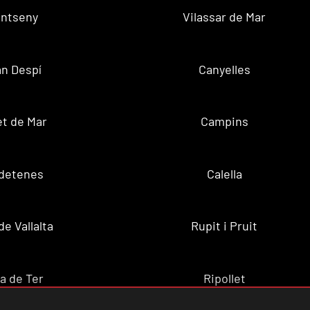
ntseny
Vilassar de Mar
n Despí
Canyelles
t de Mar
Campins
ldetenes
Calella
de Vallalta
Rupit i Pruit
a de Ter
Ripollet