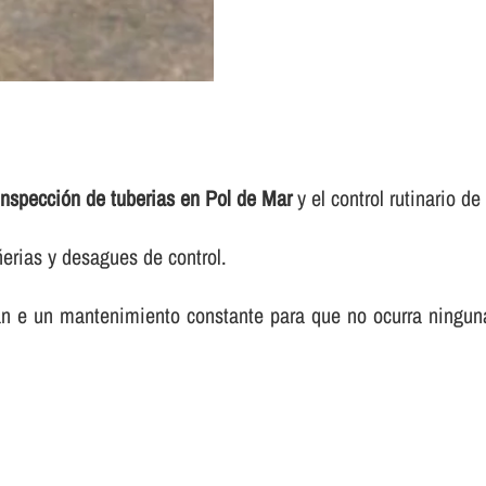
inspección de tuberias en Pol de Mar
y el control rutinario de 
ñerias y desagues de control.
itan e un mantenimiento constante para que no ocurra ningun