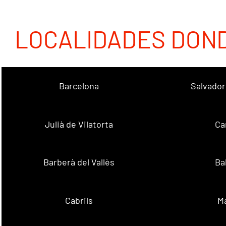
LOCALIDADES DON
Barcelona
Salvador
Julià de Vilatorta
Ca
Barberà del Vallès
Ba
Cabrils
M