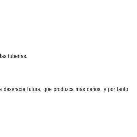
las tuberí­as.
a desgracia futura, que produzca más daños, y por tanto