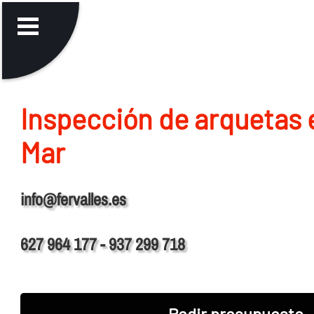
Inspección de arquetas 
Mar
info@fervalles.es
627 964 177 - 937 299 718
Pedir presupuesto