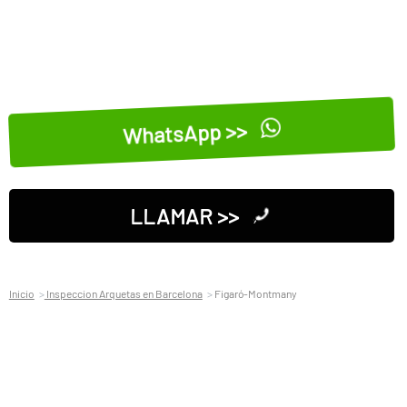
WhatsApp >>
LLAMAR >>
Inicio
Inspeccion Arquetas en Barcelona
Figaró-Montmany