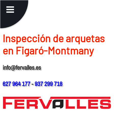
Inspección de arquetas
en Figaró-Montmany
info@fervalles.es
627 964 177
-
937 299 718