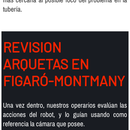
tuberí­a.
REVISION
ARQUETAS EN
FIGARÓ-MONTMANY
Una vez dentro, nuestros operarios evalúan las
acciones del robot, y lo guí­an usando como
referencia la cámara que posee.