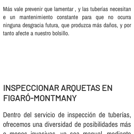
Más vale prevenir que lamentar , y las tuberí­as necesitan
e un mantenimiento constante para que no ocurra
ninguna desgracia futura, que produzca más daños, y por
tanto afecte a nuestro bolsillo.
INSPECCIONAR ARQUETAS EN
FIGARÓ-MONTMANY
Dentro del servicio de inspección de tuberí­as,
ofrecemos una diversidad de posibilidades más
o menos invasivas, ya sea manual, mediante