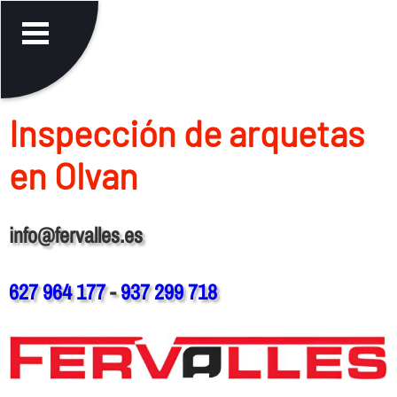
Inspección de arquetas
en Olvan
info@fervalles.es
627 964 177
-
937 299 718