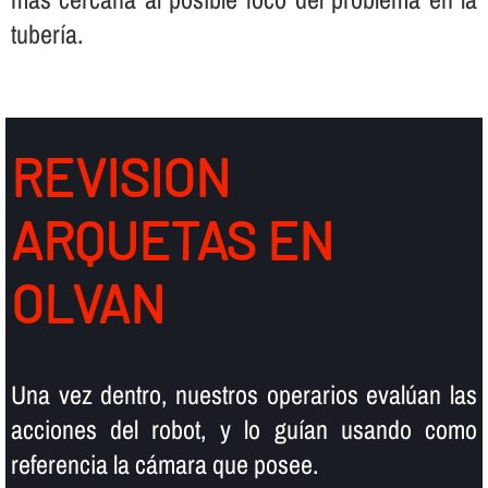
tuberí­a.
REVISION
ARQUETAS EN
OLVAN
Una vez dentro, nuestros operarios evalúan las
acciones del robot, y lo guí­an usando como
referencia la cámara que posee.