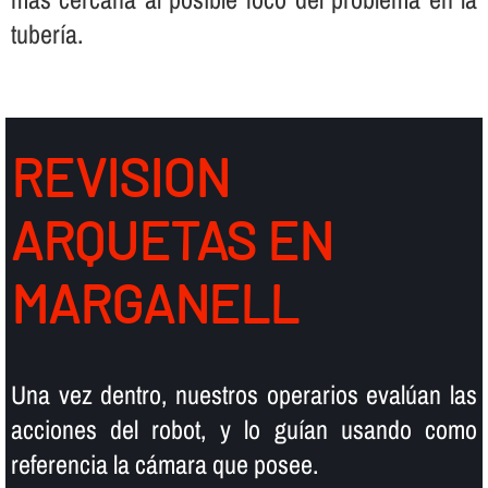
tuberí­a.
REVISION
ARQUETAS EN
MARGANELL
Una vez dentro, nuestros operarios evalúan las
acciones del robot, y lo guí­an usando como
referencia la cámara que posee.