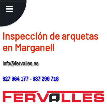
Inspección de arquetas
en Marganell
info@fervalles.es
627 964 177
-
937 299 718