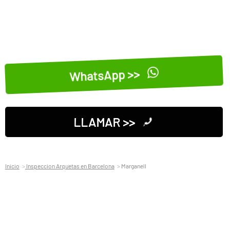
WhatsApp >>
LLAMAR >>
Inicio
Inspeccion Arquetas en Barcelona
Marganell