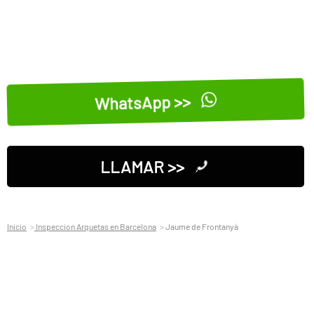
WhatsApp >>
LLAMAR >>
Inicio
Inspeccion Arquetas en Barcelona
Jaume de Frontanyà