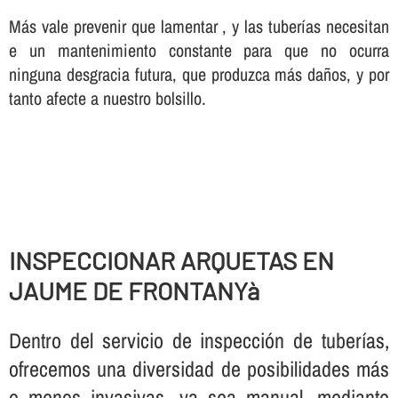
Más vale prevenir que lamentar , y las tuberí­as necesitan
e un mantenimiento constante para que no ocurra
ninguna desgracia futura, que produzca más daños, y por
tanto afecte a nuestro bolsillo.
INSPECCIONAR ARQUETAS EN
JAUME DE FRONTANYà
Dentro del servicio de inspección de tuberí­as,
ofrecemos una diversidad de posibilidades más
o menos invasivas, ya sea manual, mediante