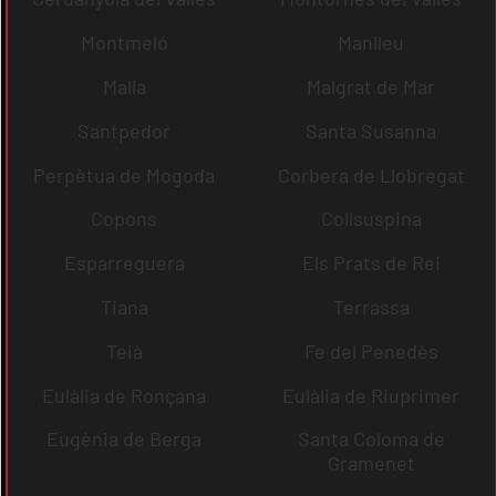
Montmeló
Manlleu
Malla
Malgrat de Mar
Santpedor
Santa Susanna
Perpètua de Mogoda
Corbera de Llobregat
Copons
Collsuspina
Esparreguera
Els Prats de Rei
Tiana
Terrassa
Teià
Fe del Penedès
Eulàlia de Ronçana
Eulàlia de Riuprimer
Eugènia de Berga
Santa Coloma de
Gramenet