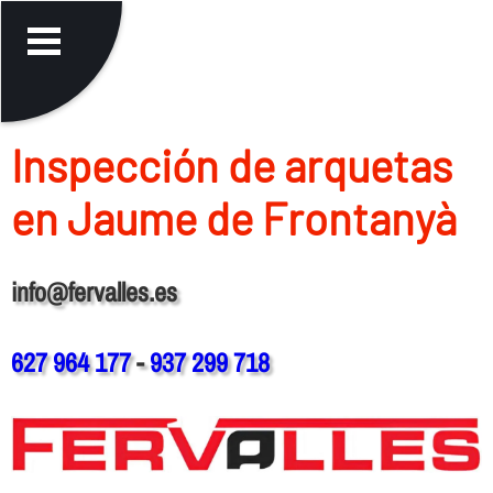
Inspección de arquetas
en Jaume de Frontanyà
info@fervalles.es
627 964 177
-
937 299 718