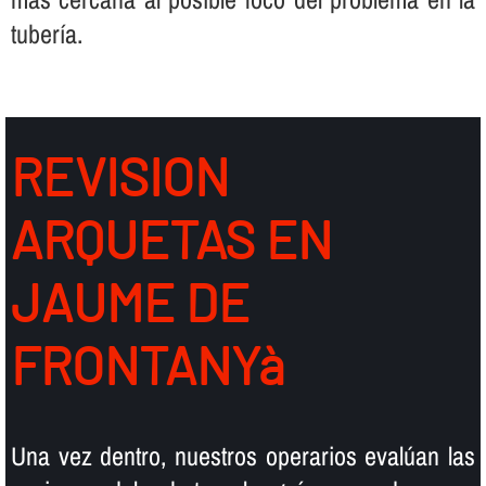
tuberí­a.
REVISION
ARQUETAS EN
JAUME DE
FRONTANYà
Una vez dentro, nuestros operarios evalúan las