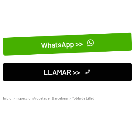
WhatsApp >>
LLAMAR >>
Inicio
Inspeccion Arquetas en Barcelona
Pobla de Lillet