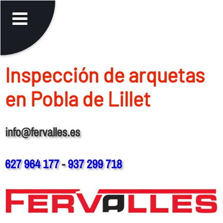
Inspección de arquetas
en Pobla de Lillet
info@fervalles.es
627 964 177
-
937 299 718