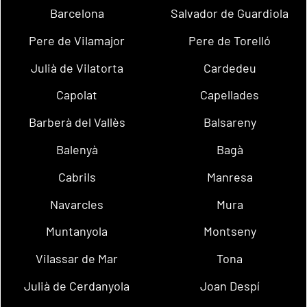
Barcelona
Salvador de Guardiola
Pere de Vilamajor
Pere de Torelló
Julià de Vilatorta
Cardedeu
Capolat
Capellades
Barberà del Vallès
Balsareny
Balenyà
Bagà
Cabrils
Manresa
Navarcles
Mura
Muntanyola
Montseny
Vilassar de Mar
Tona
Julià de Cerdanyola
Joan Despí