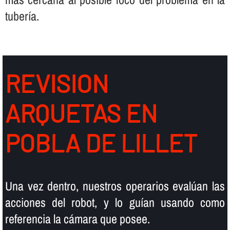
tuberí­a.
REVISION
ARQUETAS EN
POBLA DE LILLET
Una vez dentro, nuestros operarios evalúan las
acciones del robot, y lo guí­an usando como
referencia la cámara que posee.