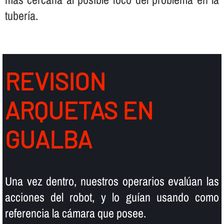
tuberí­a.
REVISION
ARQUETAS EN
GUALBA
Una vez dentro, nuestros operarios evalúan las
acciones del robot, y lo guí­an usando como
referencia la cámara que posee.