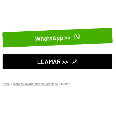
WhatsApp >>
LLAMAR >>
Inicio
Inspeccion Arquetas en Barcelona
Gualba