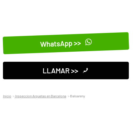
WhatsApp >>
LLAMAR >>
Inicio
Inspeccion Arquetas en Barcelona
Balsareny