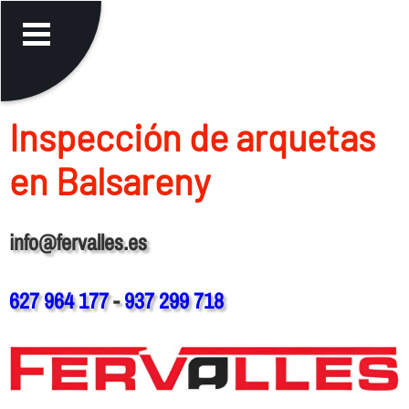
Inspección de arquetas
en Balsareny
info@fervalles.es
627 964 177
-
937 299 718