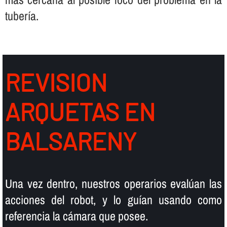
tuberí­a.
REVISION
ARQUETAS EN
BALSARENY
Una vez dentro, nuestros operarios evalúan las
acciones del robot, y lo guí­an usando como
referencia la cámara que posee.