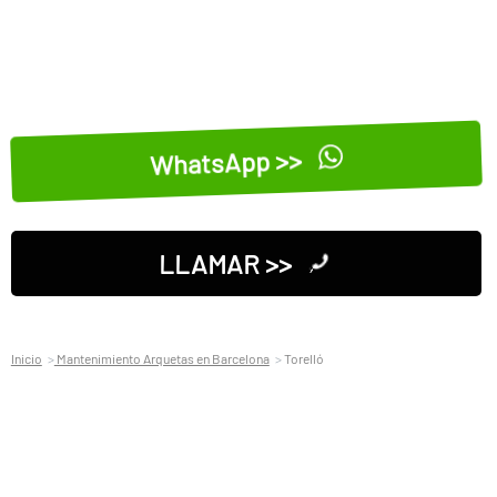
WhatsApp >>
LLAMAR >>
Inicio
Mantenimiento Arquetas en Barcelona
Torelló