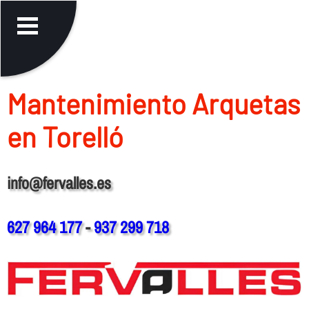
Mantenimiento Arquetas
en Torelló
info@fervalles.es
627 964 177
-
937 299 718