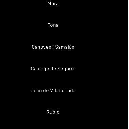
Mura
Tona
Cànoves i Samalús
Calonge de Segarra
Joan de Vilatorrada
Rubió