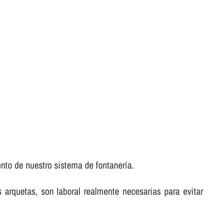
.
to de nuestro sistema de fontanerí­a.
as arquetas, son laboral realmente necesarias para evitar