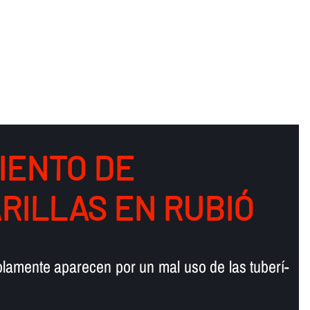
IENTO DE
RILLAS EN RUBIÓ
lamente aparecen por un mal uso de las tuberí­