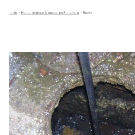
Inicio
Mantenimiento Arquetas en Barcelona
Rubió