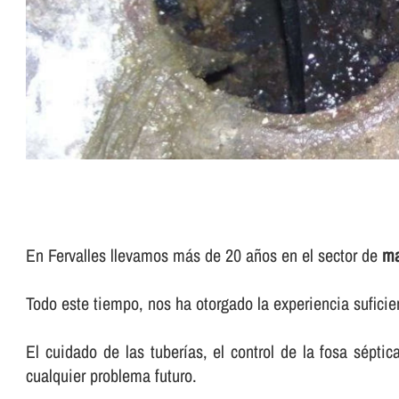
En Fervalles llevamos más de 20 años en el sector de
ma
Todo este tiempo, nos ha otorgado la experiencia sufici
El cuidado de las tuberí­as, el control de la fosa sépti
cualquier problema futuro.