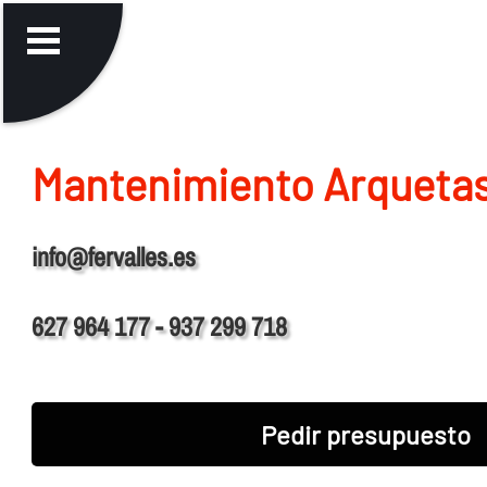
Mantenimiento Arquetas
info@fervalles.es
627 964 177 - 937 299 718
Pedir presupuesto