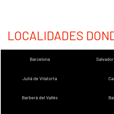
LOCALIDADES DON
Barcelona
Salvador
Julià de Vilatorta
Ca
Barberà del Vallès
Ba