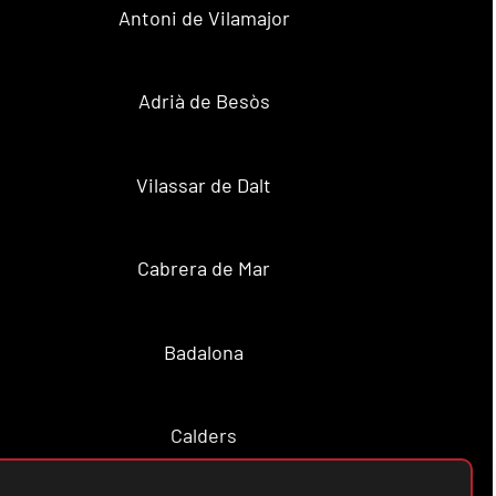
Antoni de Vilamajor
Adrià de Besòs
Vilassar de Dalt
Cabrera de Mar
Badalona
Calders