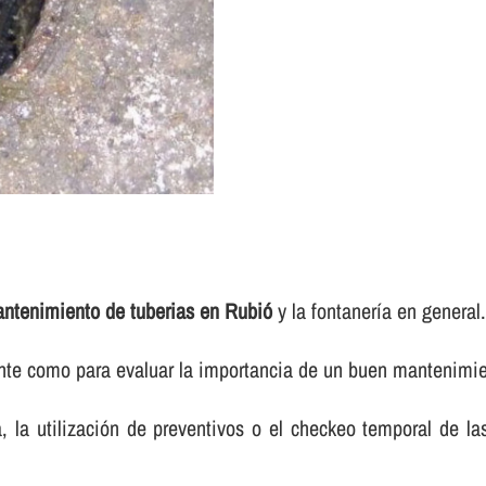
ntenimiento de tuberias en Rubió
y la fontanerí­a en general
ente como para evaluar la importancia de un buen mantenimien
ca, la utilización de preventivos o el checkeo temporal de l