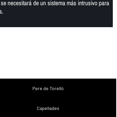
, se necesitará de un sistema más intrusivo para
a.
Pere de Torelló
Capellades