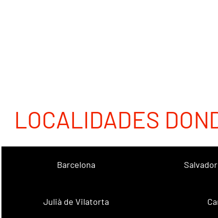
LOCALIDADES DON
Barcelona
Salvador
Julià de Vilatorta
Ca