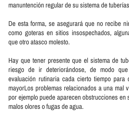
manuntención regular de su sistema de tuberí­as
De esta forma, se asegurará que no recibe ni
como goteras en sitios insospechados, algu
que otro atasco molesto.
Hay que tener presente que el sistema de tube
riesgo de ir deteriorándose, de modo que
evaluación rutinaria cada cierto tiempo para
mayorLos problemas relacionados a una mal vi
por ejemplo puede aparecen obstrucciones en su
malos olores o fugas de agua.