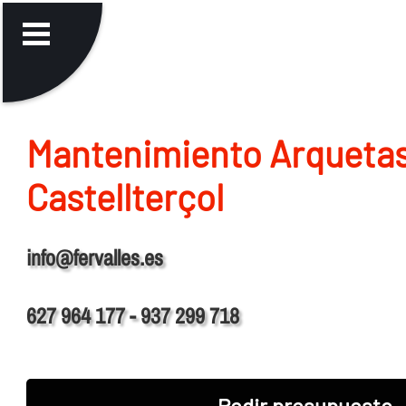
Mantenimiento Arqueta
Castellterçol
info@fervalles.es
627 964 177 - 937 299 718
Pedir presupuesto