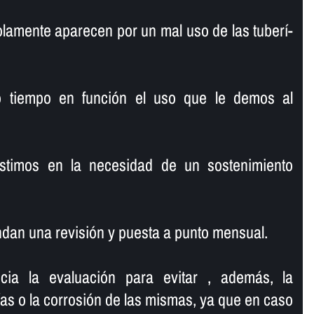
lamente aparecen por un mal uso de las tuberí­
o tiempo en función el uso que le demos al
istimos en la necesidad de un sostenimiento
dan una revisión y puesta a punto mensual.
ncia la evaluación para evitar , además, la
í­as o la corrosión de las mismas, ya que en caso