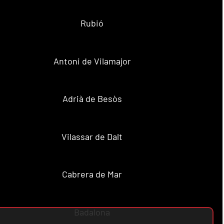
Rubió
Antoni de Vilamajor
Adrià de Besòs
Vilassar de Dalt
Cabrera de Mar
Badalona