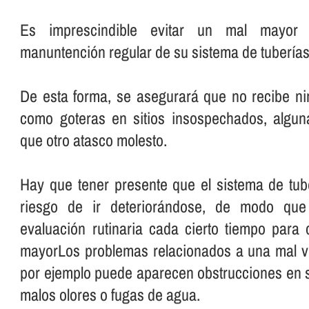
Es imprescindible evitar un mal mayo
manuntención regular de su sistema de tuberí­as
De esta forma, se asegurará que no recibe ni
como goteras en sitios insospechados, algu
que otro atasco molesto.
Hay que tener presente que el sistema de tube
riesgo de ir deteriorándose, de modo que
evaluación rutinaria cada cierto tiempo para
mayorLos problemas relacionados a una mal vi
por ejemplo puede aparecen obstrucciones en su
malos olores o fugas de agua.