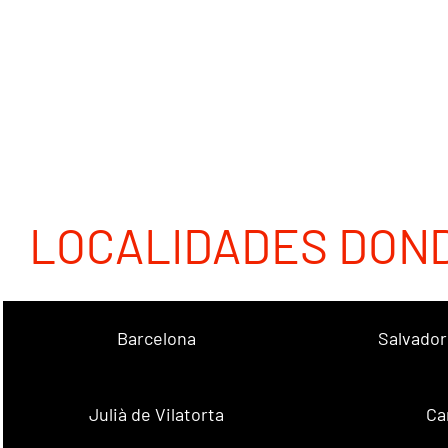
LOCALIDADES DON
Barcelona
Salvador
Julià de Vilatorta
Ca