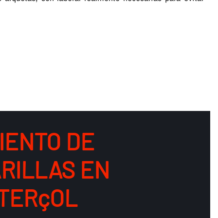
IENTO DE
RILLAS EN
TERçOL