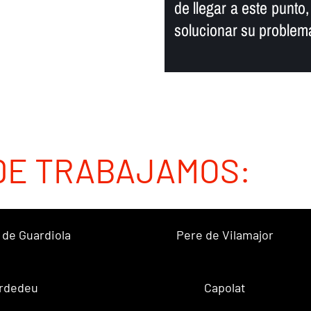
de llegar a este punto
solucionar su problem
DE TRABAJAMOS:
 de Guardiola
Pere de Vilamajor
rdedeu
Capolat