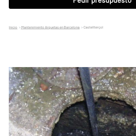
Inicio
Mantenimiento Arquetas en Barcelona
Castellterçol