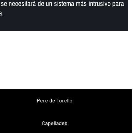
, se necesitará de un sistema más intrusivo para
a.
Pere de Torelló
Capellades