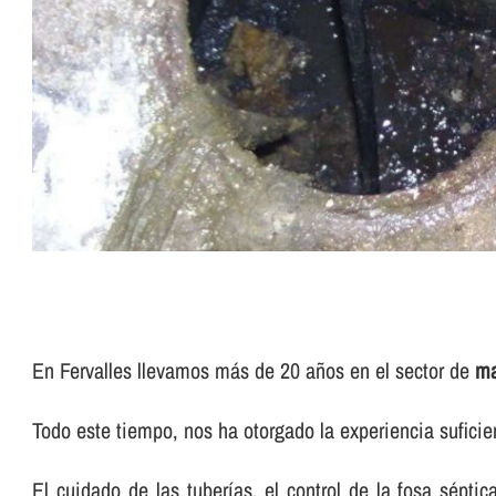
En Fervalles llevamos más de 20 años en el sector de
ma
Todo este tiempo, nos ha otorgado la experiencia sufici
El cuidado de las tuberí­as, el control de la fosa sépti