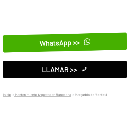
WhatsApp >>
LLAMAR >>
Inicio
Mantenimiento Arquetas en Barcelona
Margarida de Montbui