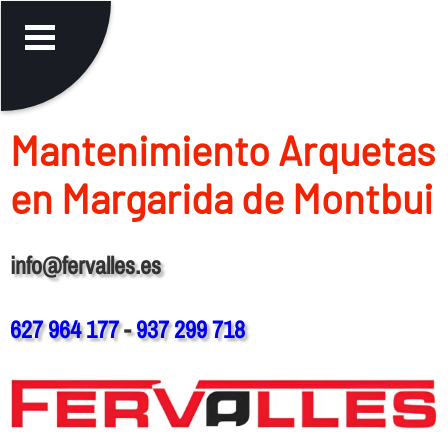
Mantenimiento Arquetas
en Margarida de Montbui
info@fervalles.es
627 964 177
-
937 299 718