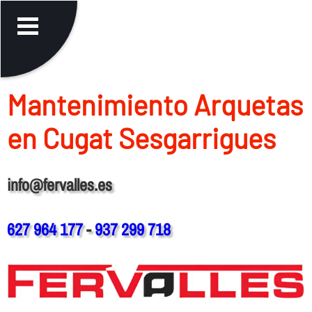
Mantenimiento Arquetas
en Cugat Sesgarrigues
info@fervalles.es
627 964 177
-
937 299 718