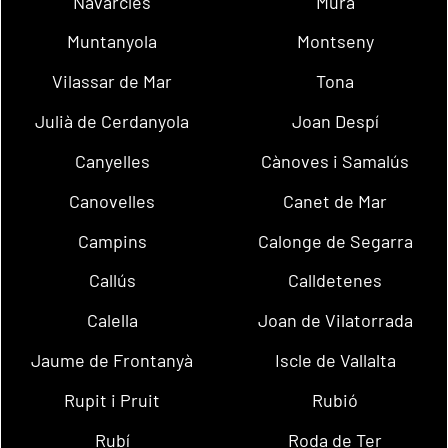
Navarcles
Mura
Muntanyola
Montseny
Vilassar de Mar
Tona
Julià de Cerdanyola
Joan Despí
Canyelles
Cànoves i Samalús
Canovelles
Canet de Mar
Campins
Calonge de Segarra
Callús
Calldetenes
Calella
Joan de Vilatorrada
Jaume de Frontanyà
Iscle de Vallalta
Rupit i Pruit
Rubió
Rubí
Roda de Ter