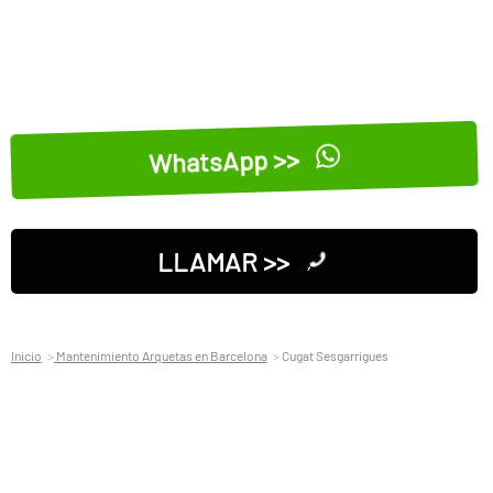
WhatsApp >>
LLAMAR >>
Inicio
Mantenimiento Arquetas en Barcelona
Cugat Sesgarrigues