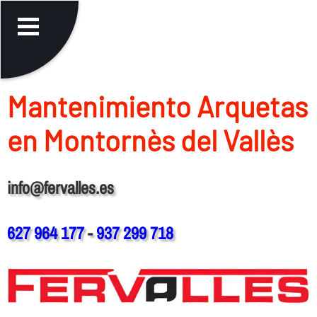
Mantenimiento Arquetas
en Montornès del Vallès
info@fervalles.es
627 964 177
-
937 299 718