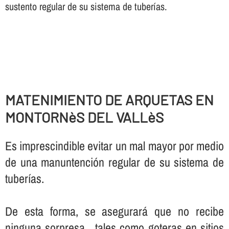
sustento regular de su sistema de tuberí­as.
MATENIMIENTO DE ARQUETAS EN
MONTORNèS DEL VALLèS
Es imprescindible evitar un mal mayor por medio
de una manuntención regular de su sistema de
tuberí­as.
De esta forma, se asegurará que no recibe
ninguna sorpresa , tales como goteras en sitios