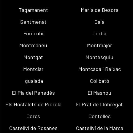
Tagamanent
Maria de Besora
Sentmenat
Gaià
Fontrubí
Jorba
Montmaneu
Montmajor
Montgat
Montesquiu
Montclar
Montcada i Reixac
Igualada
Collbató
El Pla del Penedès
El Masnou
Els Hostalets de Pierola
El Prat de Llobregat
Cercs
Centelles
Castellví de Rosanes
Castellví de la Marca