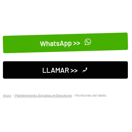
WhatsApp >>
LLAMAR >>
Inicio
Mantenimiento Arquetas en Barcelona
Montornès del Vallès