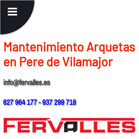
Mantenimiento Arquetas
en Pere de Vilamajor
info@fervalles.es
627 964 177
-
937 299 718