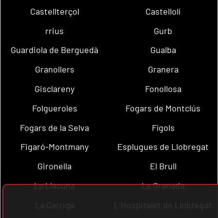
Castellterçol
Castellolí
rrius
Gurb
Guardiola de Berguedà
Gualba
Granollers
Granera
Gisclareny
Fonollosa
Folgueroles
Fogars de Montclús
Fogars de la Selva
Fígols
Figaró-Montmany
Esplugues de Llobregat
Gironella
El Brull
La Llacuna
La Granada
La Garriga
L´Hospitalet de Llobregat