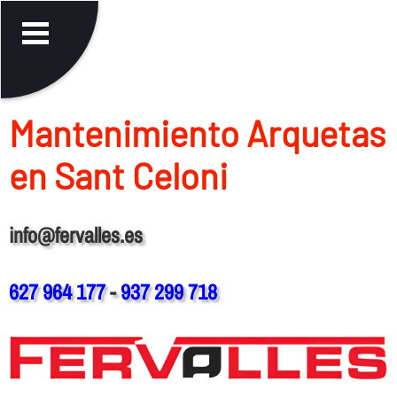
Mantenimiento Arquetas
en Sant Celoni
info@fervalles.es
627 964 177
-
937 299 718