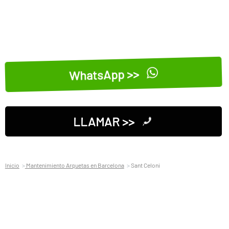
WhatsApp >>
LLAMAR >>
Inicio
Mantenimiento Arquetas en Barcelona
Sant Celoni