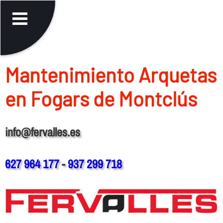
Mantenimiento Arquetas
en Fogars de Montclús
info@fervalles.es
627 964 177
-
937 299 718