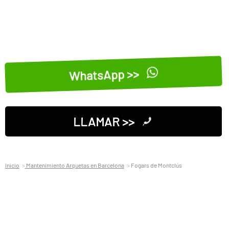
WhatsApp >>
LLAMAR >>
Inicio
Mantenimiento Arquetas en Barcelona
Fogars de Montclús