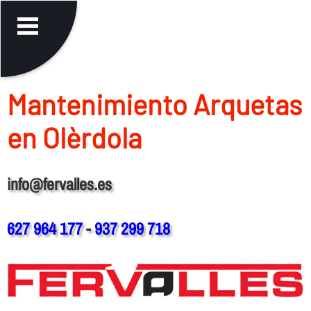
Mantenimiento Arquetas
en Olèrdola
info@fervalles.es
627 964 177
-
937 299 718