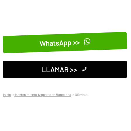
WhatsApp >>
LLAMAR >>
Inicio
Mantenimiento Arquetas en Barcelona
Olèrdola