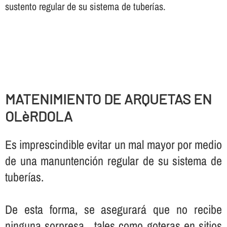
sustento regular de su sistema de tuberí­as.
MATENIMIENTO DE ARQUETAS EN
OLèRDOLA
Es imprescindible evitar un mal mayor por medio
de una manuntención regular de su sistema de
tuberí­as.
De esta forma, se asegurará que no recibe
ninguna sorpresa , tales como goteras en sitios