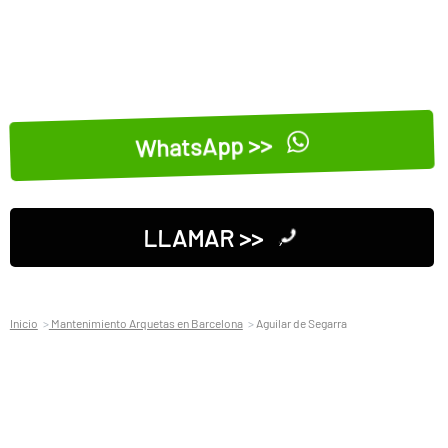
WhatsApp >>
LLAMAR >>
Inicio
Mantenimiento Arquetas en Barcelona
Aguilar de Segarra