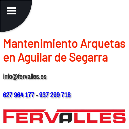
Mantenimiento Arquetas
en Aguilar de Segarra
info@fervalles.es
627 964 177
-
937 299 718