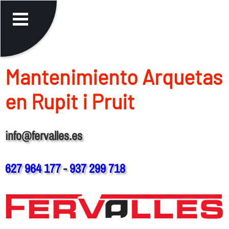
Mantenimiento Arquetas
en Rupit i Pruit
info@fervalles.es
627 964 177
-
937 299 718