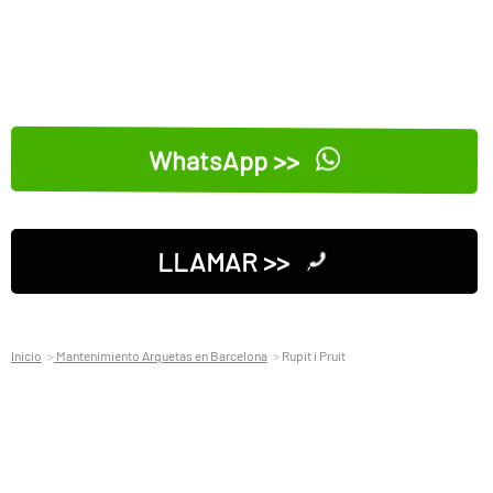
WhatsApp >>
LLAMAR >>
Inicio
Mantenimiento Arquetas en Barcelona
Rupit i Pruit