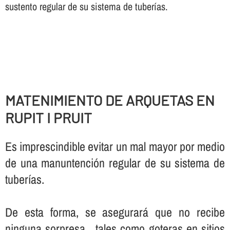
sustento regular de su sistema de tuberí­as.
MATENIMIENTO DE ARQUETAS EN
RUPIT I PRUIT
Es imprescindible evitar un mal mayor por medio
de una manuntención regular de su sistema de
tuberí­as.
De esta forma, se asegurará que no recibe
ninguna sorpresa , tales como goteras en sitios