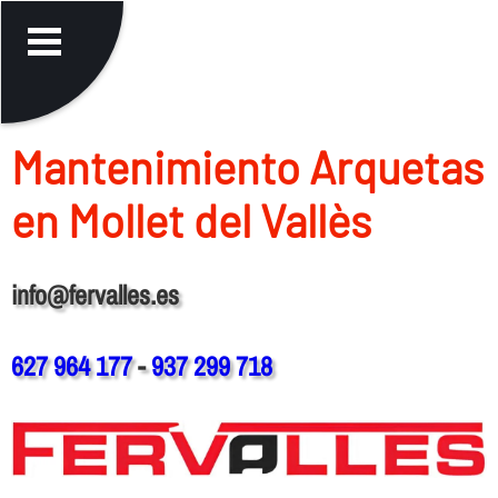
Mantenimiento Arquetas
en Mollet del Vallès
info@fervalles.es
627 964 177
-
937 299 718