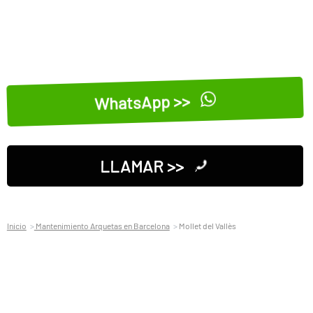
WhatsApp >>
LLAMAR >>
Inicio
Mantenimiento Arquetas en Barcelona
Mollet del Vallès