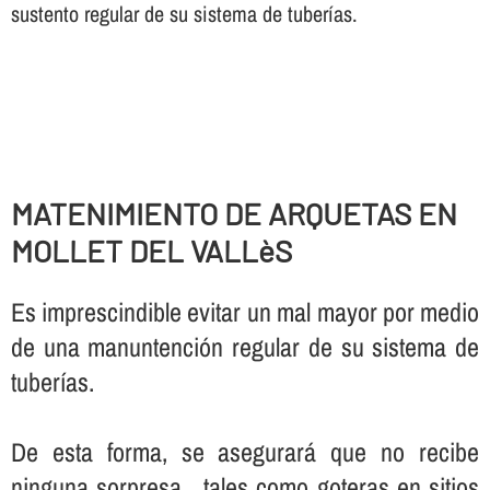
sustento regular de su sistema de tuberí­as.
MATENIMIENTO DE ARQUETAS EN
MOLLET DEL VALLèS
Es imprescindible evitar un mal mayor por medio
de una manuntención regular de su sistema de
tuberí­as.
De esta forma, se asegurará que no recibe
ninguna sorpresa , tales como goteras en sitios