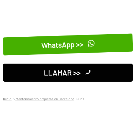
WhatsApp >>
LLAMAR >>
Inicio
Mantenimiento Arquetas en Barcelona
Orís