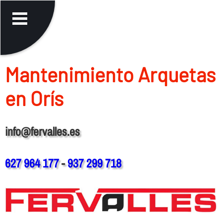
Mantenimiento Arquetas
en Orís
info@fervalles.es
627 964 177
-
937 299 718