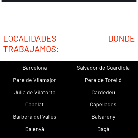
LOCALIDADES DONDE
TRABAJAMOS:
Barcelona
Salvador de Guardiola
Pere de Vilamajor
Pere de Torelló
Julià de Vilatorta
Cardedeu
Capolat
Capellades
Barberà del Vallès
Balsareny
Balenyà
Bagà