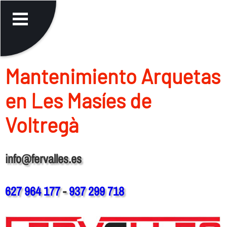
Mantenimiento Arquetas
en Les Masíes de
Voltregà
info@fervalles.es
627 964 177
-
937 299 718