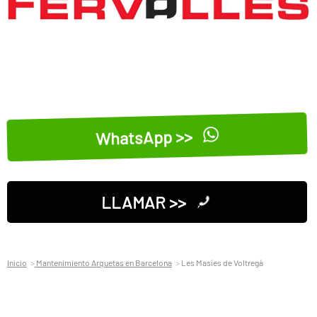
WhatsApp >>
LLAMAR >>
Inicio
Mantenimiento Arquetas en Barcelona
Les Masíes de Voltregà