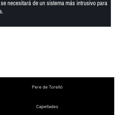
, se necesitará de un sistema más intrusivo para
a.
Pere de Torelló
Capellades