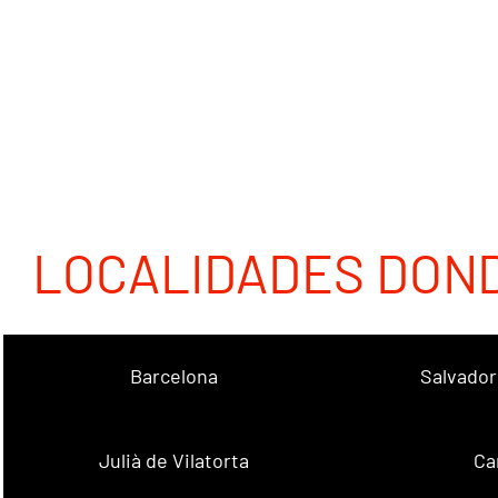
LOCALIDADES DON
Barcelona
Salvador
Julià de Vilatorta
Ca