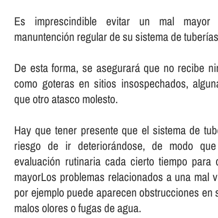
Es imprescindible evitar un mal mayo
manuntención regular de su sistema de tuberí­as
De esta forma, se asegurará que no recibe ni
como goteras en sitios insospechados, algu
que otro atasco molesto.
Hay que tener presente que el sistema de tube
riesgo de ir deteriorándose, de modo que
evaluación rutinaria cada cierto tiempo para
mayorLos problemas relacionados a una mal vi
por ejemplo puede aparecen obstrucciones en su
malos olores o fugas de agua.