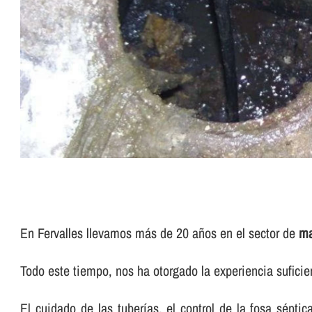
En Fervalles llevamos más de 20 años en el sector de
ma
Todo este tiempo, nos ha otorgado la experiencia sufici
El cuidado de las tuberí­as, el control de la fosa sépti