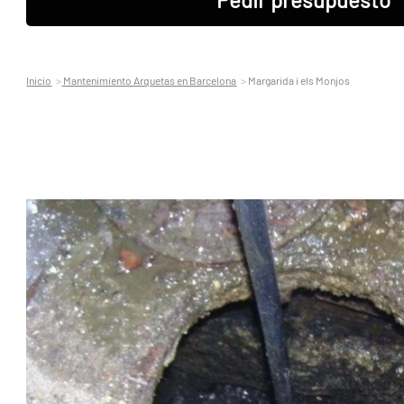
Inicio
Mantenimiento Arquetas en Barcelona
Margarida i els Monjos