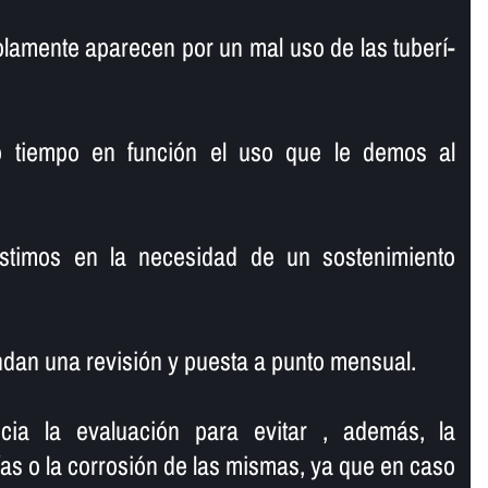
lamente aparecen por un mal uso de las tuberí­
o tiempo en función el uso que le demos al
istimos en la necesidad de un sostenimiento
dan una revisión y puesta a punto mensual.
ncia la evaluación para evitar , además, la
í­as o la corrosión de las mismas, ya que en caso