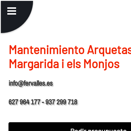
Mantenimiento Arqueta
Margarida i els Monjos
info@fervalles.es
627 964 177 - 937 299 718
Pedir presupuesto