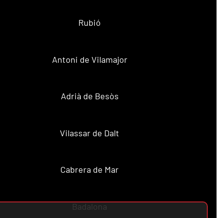
Rubió
Antoni de Vilamajor
Adrià de Besòs
Vilassar de Dalt
Cabrera de Mar
Badalona