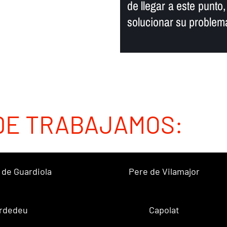
de llegar a este punto
solucionar su problem
DE TRABAJAMOS:
 de Guardiola
Pere de Vilamajor
rdedeu
Capolat