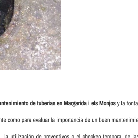
ntenimiento de tuberias en Margarida i els Monjos
y la fonta
ente como para evaluar la importancia de un buen mantenimien
ca, la utilización de preventivos o el checkeo temporal de l