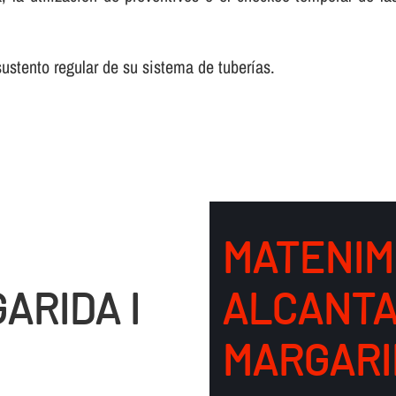
stento regular de su sistema de tuberí­as.
MATENIM
ARIDA I
ALCANTA
MARGARI