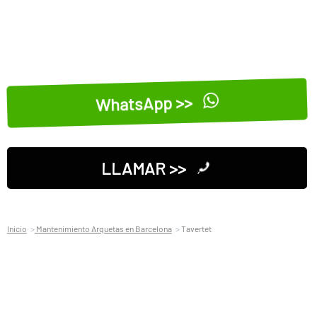
WhatsApp >>
LLAMAR >>
Inicio
Mantenimiento Arquetas en Barcelona
Tavertet