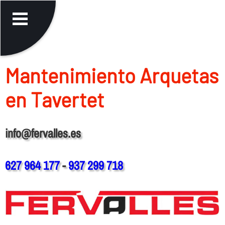
Mantenimiento Arquetas
en Tavertet
info@fervalles.es
627 964 177
-
937 299 718