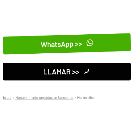
WhatsApp >>
LLAMAR >>
Inicio
Mantenimiento Arquetas en Barcelona
Martorelles