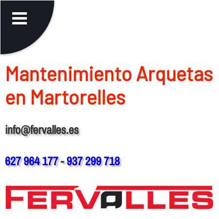
Mantenimiento Arquetas
en Martorelles
info@fervalles.es
627 964 177
-
937 299 718