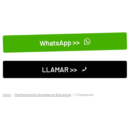
WhatsApp >>
LLAMAR >>
Inicio
Mantenimiento Arquetas en Barcelona
L´Espunyola