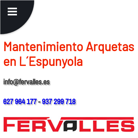
Mantenimiento Arquetas
en L´Espunyola
info@fervalles.es
627 964 177
-
937 299 718