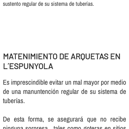
sustento regular de su sistema de tuberí­as.
MATENIMIENTO DE ARQUETAS EN
L´ESPUNYOLA
Es imprescindible evitar un mal mayor por medio
de una manuntención regular de su sistema de
tuberí­as.
De esta forma, se asegurará que no recibe
ninguna sorpresa , tales como goteras en sitios