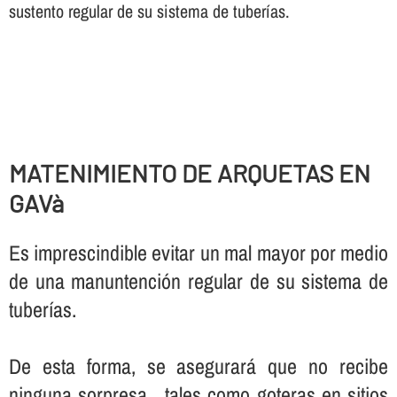
sustento regular de su sistema de tuberí­as.
MATENIMIENTO DE ARQUETAS EN
GAVà
Es imprescindible evitar un mal mayor por medio
de una manuntención regular de su sistema de
tuberí­as.
De esta forma, se asegurará que no recibe
ninguna sorpresa , tales como goteras en sitios