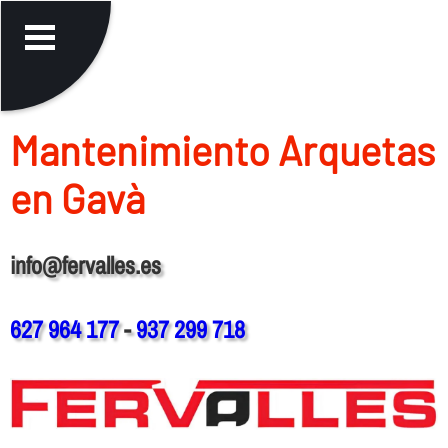
Mantenimiento Arquetas
en Gavà
info@fervalles.es
627 964 177
-
937 299 718