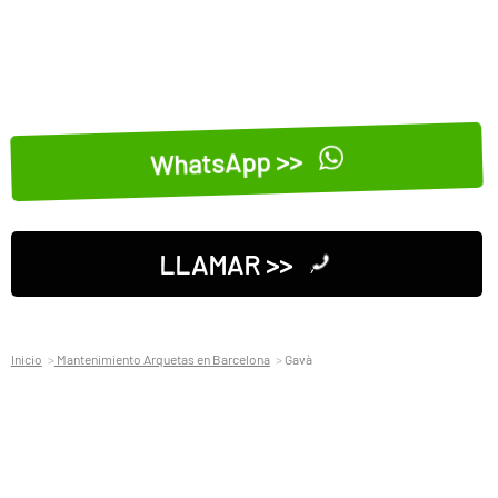
WhatsApp >>
LLAMAR >>
Inicio
Mantenimiento Arquetas en Barcelona
Gavà