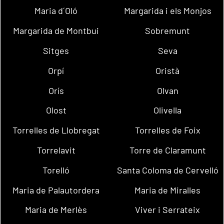
Maria d´Oló
Margarida i els Monjos
Margarida de Montbui
Sobremunt
Sitges
Seva
Orpí
Oristà
Orís
Olvan
Olost
Olivella
Torrelles de Llobregat
Torrelles de Foix
Torrelavit
Torre de Claramunt
Torelló
Santa Coloma de Cervelló
Maria de Palautordera
Maria de Miralles
Maria de Merlès
Viver i Serrateix