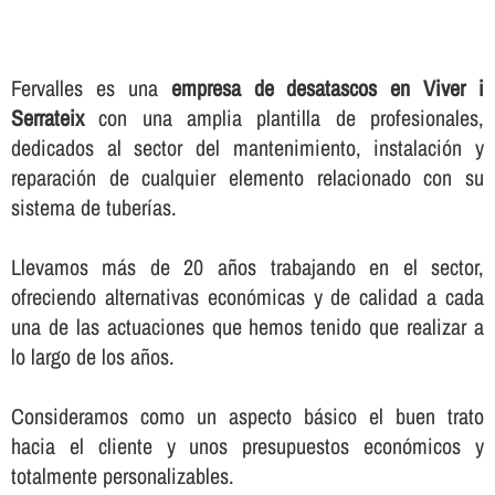
Fervalles es una
empresa de desatascos en Viver i
Serrateix
con una amplia plantilla de profesionales,
dedicados al sector del mantenimiento, instalación y
reparación de cualquier elemento relacionado con su
sistema de tuberí­as.
Llevamos más de 20 años trabajando en el sector,
ofreciendo alternativas económicas y de calidad a cada
una de las actuaciones que hemos tenido que realizar a
lo largo de los años.
Consideramos como un aspecto básico el buen trato
hacia el cliente y unos presupuestos económicos y
totalmente personalizables.