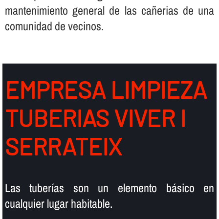
mantenimiento general de las cañerias de una
comunidad de vecinos.
EMPRESA LIMPIEZA
TUBERIAS VIVER I
SERRATEIX
Las tuberí­as son un elemento básico en
cualquier lugar habitable.