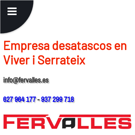
Empresa desatascos en
Viver i Serrateix
info@fervalles.es
627 964 177
-
937 299 718