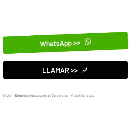
WhatsApp >>
LLAMAR >>
Inicio
Empresa desatascos en Barcelona
Viver i Serrateix