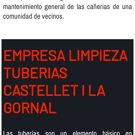
mantenimiento general de las cañerias de una
comunidad de vecinos.
EMPRESA LIMPIEZA
TUBERIAS
CASTELLET I LA
GORNAL
Las tuberí­as son un elemento básico en