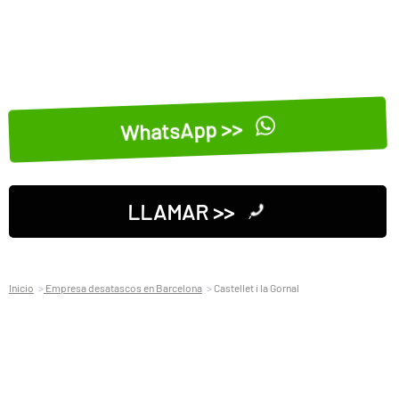
WhatsApp >>
LLAMAR >>
Inicio
Empresa desatascos en Barcelona
Castellet i la Gornal