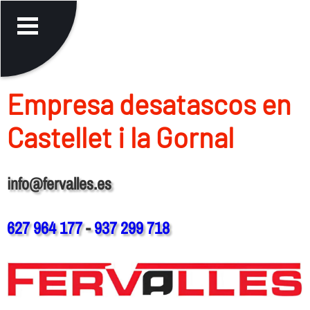
Empresa desatascos en
Castellet i la Gornal
info@fervalles.es
627 964 177
-
937 299 718