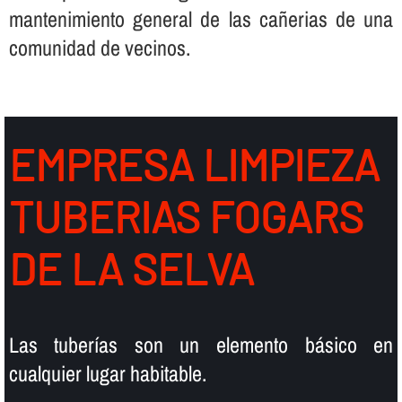
mantenimiento general de las cañerias de una
comunidad de vecinos.
EMPRESA LIMPIEZA
TUBERIAS FOGARS
DE LA SELVA
Las tuberí­as son un elemento básico en
cualquier lugar habitable.