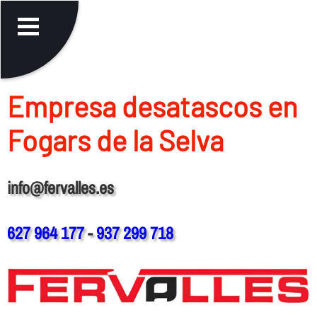
Empresa desatascos en
Fogars de la Selva
info@fervalles.es
627 964 177
-
937 299 718