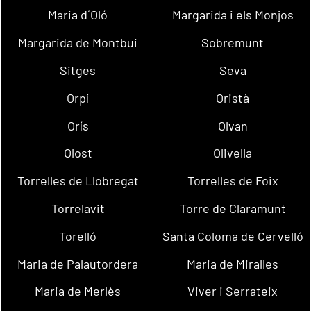
Maria d´Oló
Margarida i els Monjos
Margarida de Montbui
Sobremunt
Sitges
Seva
Orpí
Oristà
Orís
Olvan
Olost
Olivella
Torrelles de Llobregat
Torrelles de Foix
Torrelavit
Torre de Claramunt
Torelló
Santa Coloma de Cervelló
Maria de Palautordera
Maria de Miralles
Maria de Merlès
Viver i Serrateix