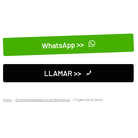
WhatsApp >>
LLAMAR >>
Inicio
Empresa desatascos en Barcelona
Fogars de la Selva