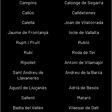
Campins
Calonge de Segarra
Callús
Calldetenes
Calella
Joan de Vilatorrada
Jaume de Frontanyà
Iscle de Vallalta
Rupit i Pruit
Rubió
Rubí
Roda de Ter
Ripollet
Antoni de Vilamajor
Sant Andreu de
Andreu de la Barca
Llavaneres
Agustí de Lluçanès
Adrià de Besòs
Sallent
Mataró
Badia del Vallès
Vilassar de Dalt