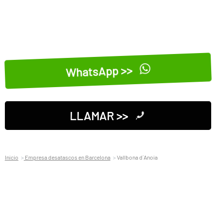
WhatsApp >>
LLAMAR >>
Inicio
Empresa desatascos en Barcelona
Vallbona d´Anoia