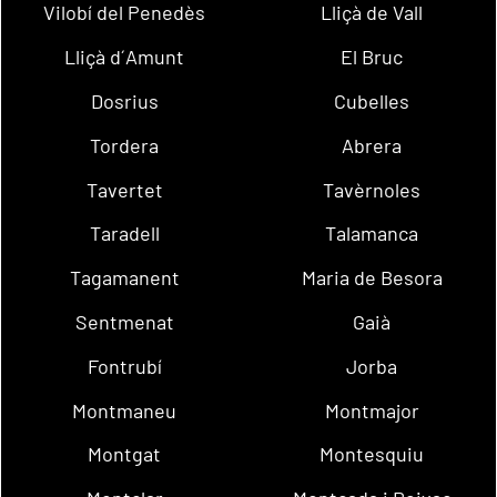
Vilobí del Penedès
Lliçà de Vall
Lliçà d´Amunt
El Bruc
Dosrius
Cubelles
Tordera
Abrera
Tavertet
Tavèrnoles
Taradell
Talamanca
Tagamanent
Maria de Besora
Sentmenat
Gaià
Fontrubí
Jorba
Montmaneu
Montmajor
Montgat
Montesquiu