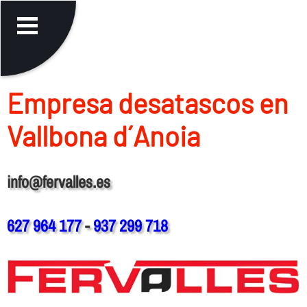
Empresa desatascos en
Vallbona d´Anoia
info@fervalles.es
627 964 177
-
937 299 718