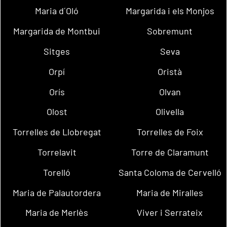
Maria d´Oló
Margarida i els Monjos
Margarida de Montbui
Sobremunt
Sitges
Seva
Orpí
Oristà
Orís
Olvan
Olost
Olivella
Torrelles de Llobregat
Torrelles de Foix
Torrelavit
Torre de Claramunt
Torelló
Santa Coloma de Cervelló
Maria de Palautordera
Maria de Miralles
Maria de Merlès
Viver i Serrateix