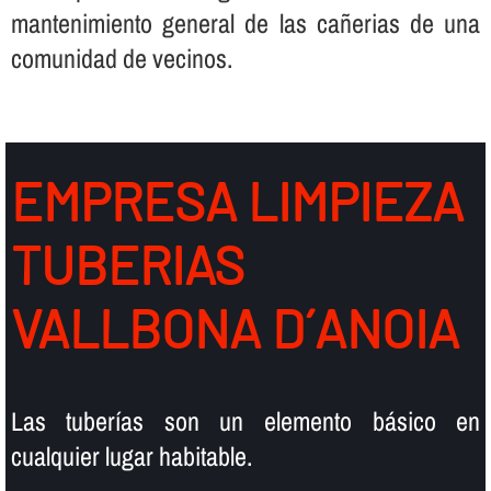
mantenimiento general de las cañerias de una
comunidad de vecinos.
EMPRESA LIMPIEZA
TUBERIAS
VALLBONA D´ANOIA
Las tuberí­as son un elemento básico en
cualquier lugar habitable.